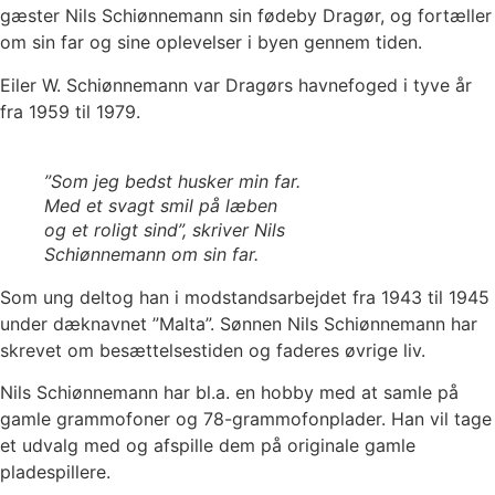
gæster Nils Schiønnemann sin fødeby Dragør, og fortæller
om sin far og sine oplevelser i byen gennem tiden.
Eiler W. Schiønnemann var Dragørs havnefoged i tyve år
fra 1959 til 1979.
”Som jeg bedst husker min far.
Med et svagt smil på læben
og et roligt sind”, skriver Nils
Schiønnemann om sin far.
Som ung deltog han i modstandsarbejdet fra 1943 til 1945
under dæknavnet ”Malta”. Sønnen Nils Schiønnemann har
skrevet om besættelsestiden og faderes øvrige liv.
Nils Schiønnemann har bl.a. en hobby med at samle på
gamle grammofoner og 78-grammofonplader. Han vil tage
et udvalg med og afspille dem på originale gamle
pladespillere.