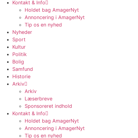
Kontakt & Info
Holdet bag AmagerNyt
Annoncering i AmagerNyt
Tip os en nyhed
Nyheder
Sport
Kultur
Politik
Bolig
Samfund
Historie
Arkiv
Arkiv
Læserbreve
Sponsoreret indhold
Kontakt & Info
Holdet bag AmagerNyt
Annoncering i AmagerNyt
Tip os en nyhed