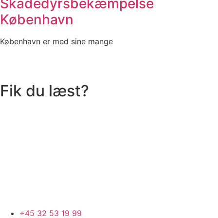
Skadedyrsbekæmpelse
København
København er med sine mange
Fik du læst?
+45 32 53 19 99