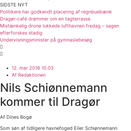
SIDSTE NYT
Politikere har godkendt placering af regnbuebænk
Dragør-café drømmer om en tagterrasse
Mistænkelig drone lukkede lufthavnen fredag – sagen
efterforskes stadig
Undervisningsminister på gymnasiebesøg
12. mar 2018 10.03
Af
Redaktionen
Nils Schiønnemann
kommer til Dragør
Af Dines Bogø
Som søn af tidligere havnefoged Eiler Schiønnemann