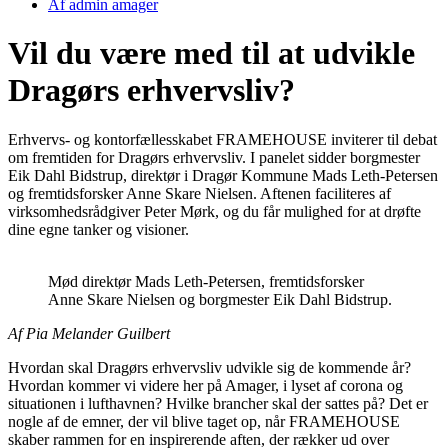
Af
admin amager
Vil du være med til at udvikle
Dragørs erhvervsliv?
Erhvervs- og kontorfællesskabet FRAMEHOUSE inviterer til debat
om fremtiden for Dragørs erhvervsliv. I panelet sidder borgmester
Eik Dahl Bidstrup, direktør i Dragør Kommune Mads Leth-Petersen
og fremtidsforsker Anne Skare Nielsen. Aftenen faciliteres af
virksomhedsrådgiver Peter Mørk, og du får mulighed for at drøfte
dine egne tanker og visioner.
Mød direktør Mads Leth-Petersen, fremtidsforsker
Anne Skare Nielsen og borgmester Eik Dahl Bidstrup.
Af Pia Melander Guilbert
Hvordan skal Dragørs erhvervsliv udvikle sig de kommende år?
Hvordan kommer vi videre her på Amager, i lyset af corona og
situationen i lufthavnen? Hvilke brancher skal der sattes på? Det er
nogle af de emner, der vil blive taget op, når FRAMEHOUSE
skaber rammen for en inspirerende aften, der rækker ud over