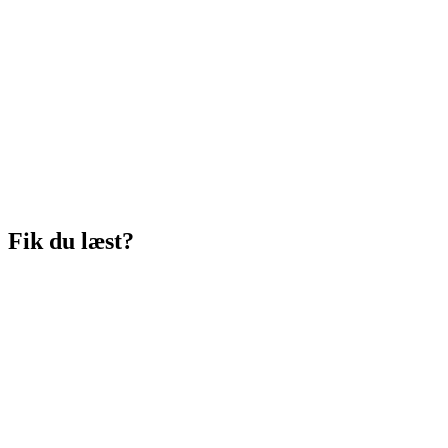
Fik du læst?