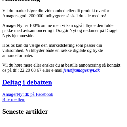
Vil du markedsføre din virksomhed eller dit produkt overfor
Amagers godt 200.000 indbyggere så skal du tale med os!
AmagerNyt er 100% online men vi kan også tilbyde den fulde
pakke med avisannoncering i Dragør Nyt og reklamer på Dragør
Nyts hjemmeside.
Hos os kan du vælge den markedsføring som passer din
virksomhed. Vi tilbyder både en række digitale og trykte
annonceformater.
Vil du høre mere eller ønsker du at bestille annoncering så kontakt
os på tlf.: 22 20 08 67 eller e-mail
jens@amagernyt.dk
Deltag i debatten
AmagerNyt.dk på Facebook
Bliv medlem
Seneste artikler