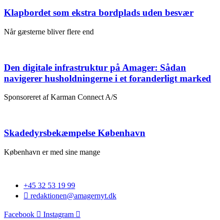
Klapbordet som ekstra bordplads uden besvær
Når gæsterne bliver flere end
Den digitale infrastruktur på Amager: Sådan
navigerer husholdningerne i et foranderligt marked
Sponsoreret af Karman Connect A/S
Skadedyrsbekæmpelse København
København er med sine mange
+45 32 53 19 99
redaktionen@amagernyt.dk
Facebook
Instagram