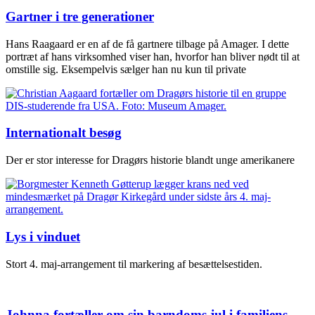
Gartner i tre generationer
Hans Raagaard er en af de få gartnere tilbage på Amager. I dette
portræt af hans virksomhed viser han, hvorfor han bliver nødt til at
omstille sig. Eksempelvis sælger han nu kun til private
Internationalt besøg
Der er stor interesse for Dragørs historie blandt unge amerikanere
Lys i vinduet
Stort 4. maj-arrangement til markering af besættelsestiden.
Johnna fortæller om sin barndoms jul i familiens