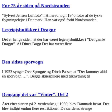
For 75 år siden på Nordstranden
“Sylvest Jensen Luftfoto” i Hillerød tog i 1946 fotos af de tyske
flygtningelejre i Danmark. Han var også forbi Nordstranden
Legetøjsbutikker i Dragør
Det er længe siden, at der har været legetøjsbutikker i ”Det gamle
Dragør”. Af Dines Bogø Der har været flere
Den sidste sporvogn
I 1953 synger Ove Sprogøe og Dirch Passer, at ”Der kommer altid
en sporvogn …”. Begge skuespillere med tilknytning til
Dengang det var ”Vinter”. Del 2
Året efter starten på 2. verdenskrig i 1939, blev Danmark besat. Der
blev indført endnu flere restriktioner. De særdeles strenge