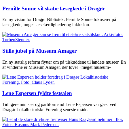
Pernille Sonne vil skabe læseglæde i Dragør
En ny vision for Dragør Bibliotek: Pernille Sonne fokuserer på
læseglæde, unges læsefærdigheder og inklusion.
Stille jubel på Museum Amager
En ny statslig reform flytter om på tilskuddene til landets museer. En
af vinderne er Museum Amager, der lover »meget museum«
Lene Espersen fyldte festsalen
Tidligere minister og partiformand Lene Espersen var gæst ved
Dragør Lokalhistoriske Forening seneste møde.