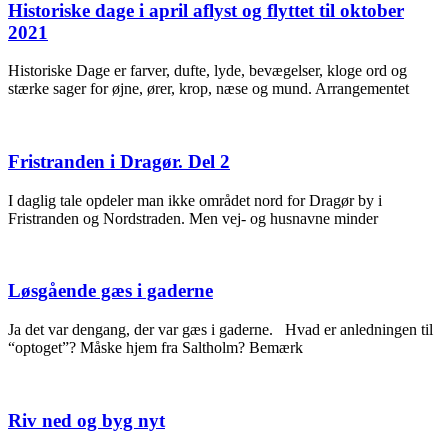
Historiske dage i april aflyst og flyttet til oktober
2021
Historiske Dage er farver, dufte, lyde, bevægelser, kloge ord og
stærke sager for øjne, ører, krop, næse og mund. Arrangementet
Fristranden i Dragør. Del 2
I daglig tale opdeler man ikke området nord for Dragør by i
Fristranden og Nordstraden. Men vej- og husnavne minder
Løsgående gæs i gaderne
Ja det var dengang, der var gæs i gaderne. Hvad er anledningen til
“optoget”? Måske hjem fra Saltholm? Bemærk
Riv ned og byg nyt