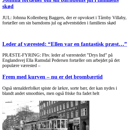
skød
JUL: Johnna Kollenberg Baggers, der er opvokset i Tårnby Villaby,
fortæller om sin barndoms jul og adventstiden i familiens skød
Leder af værested: “Ellen var en fantastisk præst…”
PRÆSTE-FYRING: Fhv. leder af værestedet ”Drys Ind” på
Englandsvej Ella Ramsdal Pedersen fortæller om arbejdet på det
populære værested –
Frem med kurven – nu er det brombærtid
Også stenalderfolket spiste de lækre, sorte bær, der kan nydes i
blandt andet smoothies, men også friske fra fadet helt