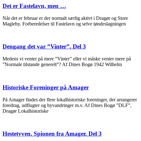
Det er Fastelavn, men …
Når det er februar er der normalt særlig aktivt i Dragør og Store
Magleby. Forberedelser til Fastelavn og selve tøndeslagningen
Dengang det var ”Vinter”. Del 3
Medens vi venter på mere ”Vinter” eller vi måske venter mere på
”Normale tilstande generelt”? Af Dines Bogø 1942 Wilhelm
Historiske Foreninger på Amager
På Amager findes der flere lokalhistoriske foreninger, der arrangerer
foredrag, udflugter og byvandringer m.v. Af Dines Bogø ”DLF”,
Dragør Lokalhistoriske
Hestetyven. Spionen fra Amager. Del 3