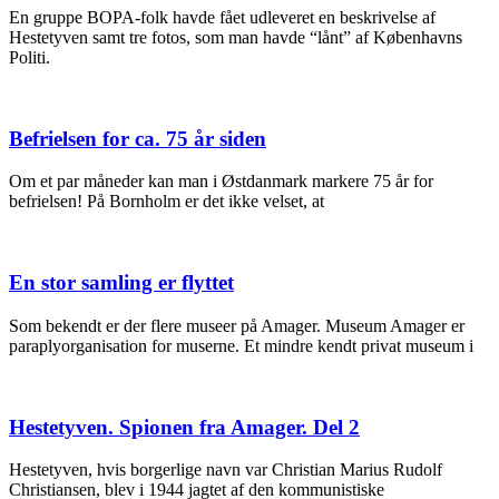
En gruppe BOPA-folk havde fået udleveret en beskrivelse af
Hestetyven samt tre fotos, som man havde “lånt” af Københavns
Politi.
Befrielsen for ca. 75 år siden
Om et par måneder kan man i Østdanmark markere 75 år for
befrielsen! På Bornholm er det ikke velset, at
En stor samling er flyttet
Som bekendt er der flere museer på Amager. Museum Amager er
paraplyorganisation for muserne. Et mindre kendt privat museum i
Hestetyven. Spionen fra Amager. Del 2
Hestetyven, hvis borgerlige navn var Christian Marius Rudolf
Christiansen, blev i 1944 jagtet af den kommunistiske