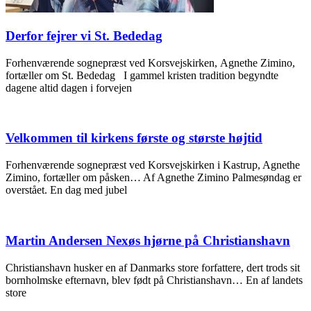
Derfor fejrer vi St. Bededag
Forhenværende sognepræst ved Korsvejskirken, Agnethe Zimino,
fortæller om St. Bededag I gammel kristen tradition begyndte
dagene altid dagen i forvejen
Velkommen til kirkens første og største højtid
Forhenværende sognepræst ved Korsvejskirken i Kastrup, Agnethe
Zimino, fortæller om påsken… Af Agnethe Zimino Palmesøndag er
overstået. En dag med jubel
Martin Andersen Nexøs hjørne på Christianshavn
Christianshavn husker en af Danmarks store forfattere, dert trods sit
bornholmske efternavn, blev født på Christianshavn… En af landets
store