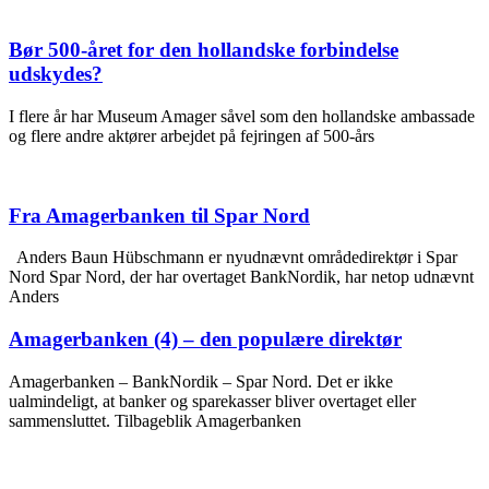
Bør 500-året for den hollandske forbindelse
udskydes?
I flere år har Museum Amager såvel som den hollandske ambassade
og flere andre aktører arbejdet på fejringen af 500-års
Fra Amagerbanken til Spar Nord
Anders Baun Hübschmann er nyudnævnt områdedirektør i Spar
Nord Spar Nord, der har overtaget BankNordik, har netop udnævnt
Anders
Amagerbanken (4) – den populære direktør
Amagerbanken – BankNordik – Spar Nord. Det er ikke
ualmindeligt, at banker og sparekasser bliver overtaget eller
sammensluttet. Tilbageblik Amagerbanken