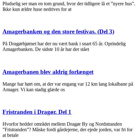
Pludselig ser man en tom grund, hvor der tidligere lå et ”nyere hus”.
Ikke kun ældre huse nedrives for at
Amagerbanken og den store festivas. (Del 3)
På Dragørhjørnet har der nu vært bank i snart 65 år. Oprindelig
Amagerbanken. De sidste 10 år har der stået
Amagerbanen blev aldrig forlænget
Mange har hørt om, at der var engang var 12 km lang lokalbane på
Amager. Vi kan stadig glæde os
Fristranden i Dragør. Del 1
Hvorfor hedder området mellem Dragør By og Nordstranden
”Fristranden”? Måske fordi gårdejerne, der ejede jorden, var fri for
at betale