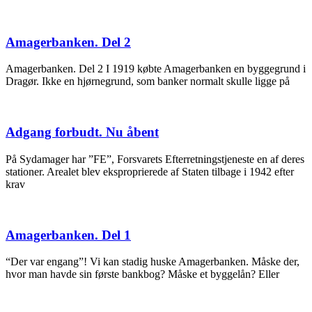
Amagerbanken. Del 2
Amagerbanken. Del 2 I 1919 købte Amagerbanken en byggegrund i
Dragør. Ikke en hjørnegrund, som banker normalt skulle ligge på
Adgang forbudt. Nu åbent
På Sydamager har ”FE”, Forsvarets Efterretningstjeneste en af deres
stationer. Arealet blev eksproprierede af Staten tilbage i 1942 efter
krav
Amagerbanken. Del 1
“Der var engang”! Vi kan stadig huske Amagerbanken. Måske der,
hvor man havde sin første bankbog? Måske et byggelån? Eller