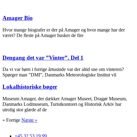
Amager Bio
Hvor mange biografer er der på Amager og hvor mange har der
været? De fleste på Amager husker de fire
Dengang det var ”Vinter”. Del 1
Da vi var børn i forrige årtusinde var der altid sne om vinteren?
Spørger man ”DMI”, Danmarks Meteorologiske Institut vil
Lokalhistoriske bøger
Museum Amager, der dækker Amager Museet, Dragør Museum,
Danmarks Lodmuseum, Turistkontoret og Historisk Arkiv har
utrolig stor glæde af de
« Forrige
Næste »
+45 32 53 19 99