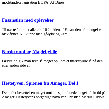
modstandsorganisation BOPA. Af Dines
Fasanstien med oplevelser
Til næste år er det allerede 10 år siden af Fasanstiens forlængelse
blev åbnet. Nu kunne man gå/løbe og køre
Nordstrand og Maglebylille
I ældre tid gik man ikke så meget op i om et markstykke lå på den
eller anden side af
Hestetyven. Spionen fra Amager. Del 1
Den efter besættelsen meget omtalte spion boede meget af sin tid på
Amager. Hestetyvens borgerlige navn var Christian Marius Rudolf