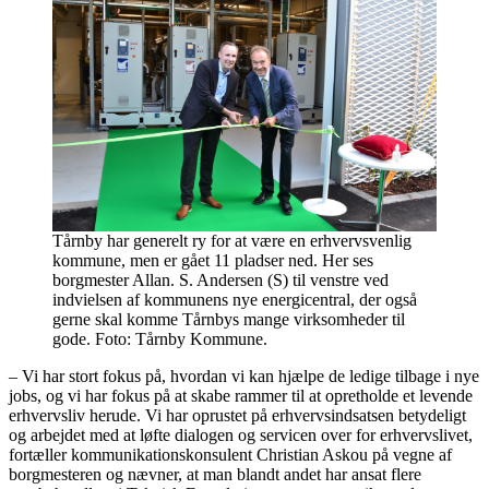
Tårnby har generelt ry for at være en erhvervsvenlig
kommune, men er gået 11 pladser ned. Her ses
borgmester Allan. S. Andersen (S) til venstre ved
indvielsen af kommunens nye energicentral, der også
gerne skal komme Tårnbys mange virksomheder til
gode. Foto: Tårnby Kommune.
– Vi har stort fokus på, hvordan vi kan hjælpe de ledige tilbage i nye
jobs, og vi har fokus på at skabe rammer til at opretholde et levende
erhvervsliv herude. Vi har oprustet på erhvervsindsatsen betydeligt
og arbejdet med at løfte dialogen og servicen over for erhvervslivet,
fortæller kommunikationskonsulent Christian Askou på vegne af
borgmesteren og nævner, at man blandt andet har ansat flere