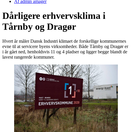
Af
admin amager
Dårligere erhvervsklima i
Tårnby og Dragør
Hvert år måler Dansk Industri klimaet de forskellige kommunernes
evne til at servicere byens virksomheder. Både Tårnby og Dragør er
i år gået ned, henholdsvis 11 og 4 pladser og ligger begge blandt de
lavest rangerede kommuner.