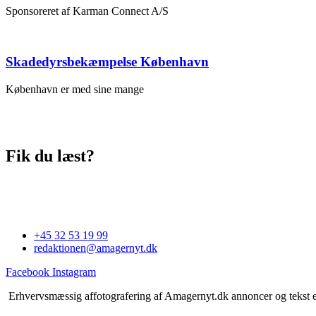
Sponsoreret af Karman Connect A/S
Skadedyrsbekæmpelse København
København er med sine mange
Fik du læst?
+45 32 53 19 99
redaktionen@amagernyt.dk
Facebook
Instagram
Erhvervsmæssig affotografering af Amagernyt.dk annoncer og tekst er 