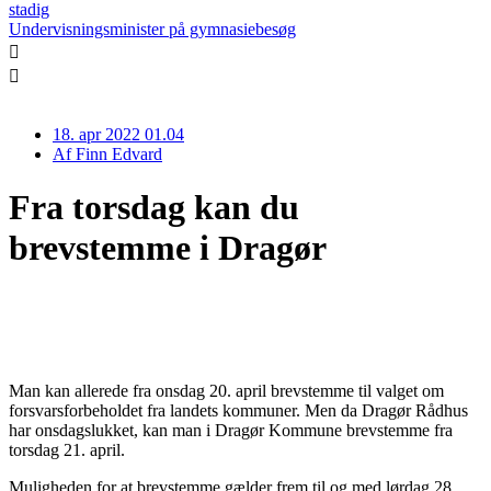
stadig
Undervisningsminister på gymnasiebesøg
18. apr 2022 01.04
Af
Finn Edvard
Fra torsdag kan du
brevstemme i Dragør
Man kan allerede fra onsdag 20. april brevstemme til valget om
forsvarsforbeholdet fra landets kommuner. Men da Dragør Rådhus
har onsdagslukket, kan man i Dragør Kommune brevstemme fra
torsdag 21. april.
Muligheden for at brevstemme gælder frem til og med lørdag 28.