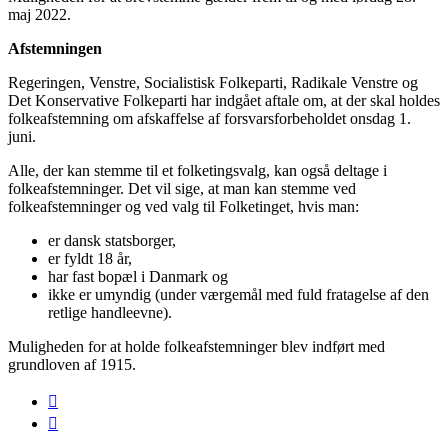
maj 2022.
Afstemningen
Regeringen, Venstre, Socialistisk Folkeparti, Radikale Venstre og
Det Konservative Folkeparti har indgået aftale om, at der skal holdes
folkeafstemning om afskaffelse af forsvarsforbeholdet onsdag 1.
juni.
Alle, der kan stemme til et folketingsvalg, kan også deltage i
folkeafstemninger. Det vil sige, at man kan stemme ved
folkeafstemninger og ved valg til Folketinget, hvis man:
er dansk statsborger,
er fyldt 18 år,
har fast bopæl i Danmark og
ikke er umyndig (under værgemål med fuld fratagelse af den
retlige handleevne).
Muligheden for at holde folkeafstemninger blev indført med
grundloven af 1915.