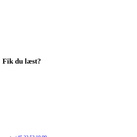
Fik du læst?