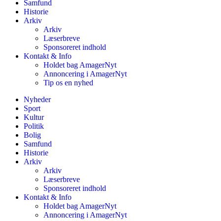
Samfund
Historie
Arkiv
Arkiv
Læserbreve
Sponsoreret indhold
Kontakt & Info
Holdet bag AmagerNyt
Annoncering i AmagerNyt
Tip os en nyhed
Nyheder
Sport
Kultur
Politik
Bolig
Samfund
Historie
Arkiv
Arkiv
Læserbreve
Sponsoreret indhold
Kontakt & Info
Holdet bag AmagerNyt
Annoncering i AmagerNyt