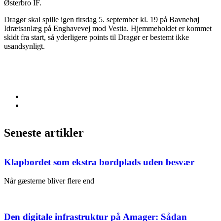
Østerbro IF.
Dragør skal spille igen tirsdag 5. september kl. 19 på Bavnehøj
Idrætsanlæg på Enghavevej mod Vestia. Hjemmeholdet er kommet
skidt fra start, så yderligere points til Dragør er bestemt ikke
usandsynligt.
Seneste artikler
Klapbordet som ekstra bordplads uden besvær
Når gæsterne bliver flere end
Den digitale infrastruktur på Amager: Sådan