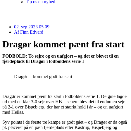
Tip os en nyhed
02. sep 2023 05.09
Af
Finn Edvard
Dragør kommet pænt fra start
FODBOLD: To sejre og en uafgjort – og det er blevet til en
fjerdeplads til Dragør i fodboldens serie 1
Dragør – kommet godt fra start
Dragør er kommet pænt fra start i fodboldens serie 1. De gule lagde
ud med en klar 3-0 sejr over HB – senere blev det til endnu en sejr
på 2-1 over Bispebjerg, der har et stærkt hold i år – og en uafgjort
med Hellas.
Syv points i de første tre kampe er godt gået – og Dragør er da også
pt. placeret på en pæn fjerdeplads efter Kastrup, Bispebjerg og