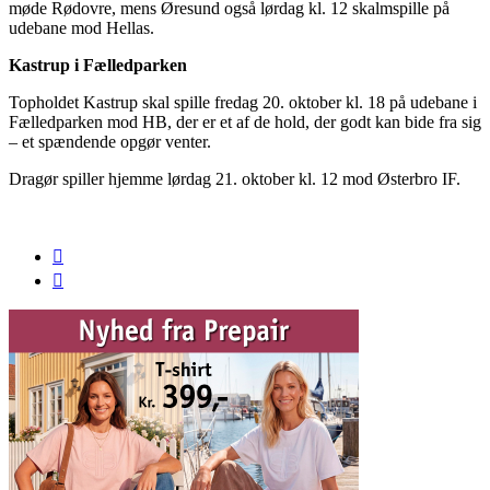
møde Rødovre, mens Øresund også lørdag kl. 12 skalmspille på
udebane mod Hellas.
Kastrup i Fælledparken
Topholdet Kastrup skal spille fredag 20. oktober kl. 18 på udebane i
Fælledparken mod HB, der er et af de hold, der godt kan bide fra sig
– et spændende opgør venter.
Dragør spiller hjemme lørdag 21. oktober kl. 12 mod Østerbro IF.