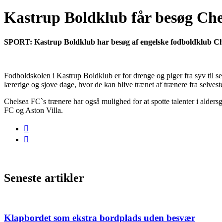
Kastrup Boldklub får besøg Che
SPORT: Kastrup Boldklub har besøg af engelske fodboldklub Che
Fodboldskolen i Kastrup Boldklub er for drenge og piger fra syv til se
lærerige og sjove dage, hvor de kan blive trænet af trænere fra selves
Chelsea FC`s trænere har også mulighed for at spotte talenter i alders
FC og Aston Villa.
Seneste artikler
Klapbordet som ekstra bordplads uden besvær