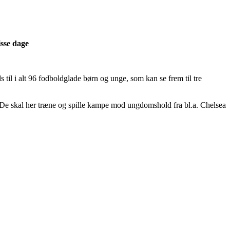
sse dage
 til i alt 96 fodboldglade børn og unge, som kan se frem til tre
on. De skal her træne og spille kampe mod ungdomshold fra bl.a. Chelsea