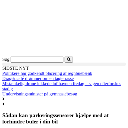
Videre
til
indhold
Søg
SIDSTE NYT
Politikere har godkendt placering af regnbuebænk
Dragør-café drømmer om en tagterrasse
Mistænkelig drone lukkede lufthavnen fredag – sagen efterforskes
stadig
Undervisningsminister på gymnasiebesøg
Sådan kan parkeringssensorer hjælpe med at
forhindre buler i din bil