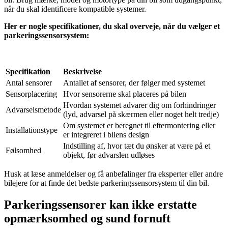
når du skal identificere kompatible systemer.
Her er nogle specifikationer, du skal overveje, når du vælger et
parkeringssensorsystem:
Specifikation
Beskrivelse
Antal sensorer
Antallet af sensorer, der følger med systemet
Sensorplacering
Hvor sensorerne skal placeres på bilen
Hvordan systemet advarer dig om forhindringer
Advarselsmetode
(lyd, advarsel på skærmen eller noget helt tredje)
Om systemet er beregnet til eftermontering eller
Installationstype
er integreret i bilens design
Indstilling af, hvor tæt du ønsker at være på et
Følsomhed
objekt, før advarslen udløses
Husk at læse anmeldelser og få anbefalinger fra eksperter eller andre
bilejere for at finde det bedste parkeringssensorsystem til din bil.
Parkeringssensorer kan ikke erstatte
opmærksomhed og sund fornuft