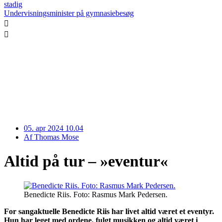
stadig
Undervisningsminister på gymnasiebesøg
05. apr 2024 10.04
Af
Thomas Mose
Altid på tur – »eventur«
Benedicte Riis. Foto: Rasmus Mark Pedersen.
For sangaktuelle Benedicte Riis har livet altid været et eventyr.
Hun har leget med ordene, fulgt musikken og altid været i