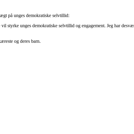
gt på unges demokratiske selvtillid:
 vil styrke unges demokratiske selvtillid og engagement. Jeg har desvæ
æreste og deres barn.