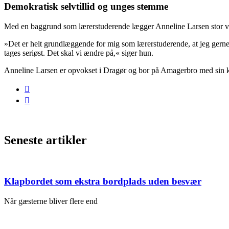
Demokratisk selvtillid og unges stemme
Med en baggrund som lærerstuderende lægger Anneline Larsen stor væ
»Det er helt grundlæggende for mig som lærerstuderende, at jeg gerne
tages seriøst. Det skal vi ændre på,« siger hun.
Anneline Larsen er opvokset i Dragør og bor på Amagerbro med sin k
Seneste artikler
Klapbordet som ekstra bordplads uden besvær
Når gæsterne bliver flere end