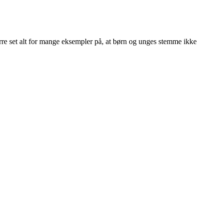
rre set alt for mange eksempler på, at børn og unges stemme ikke