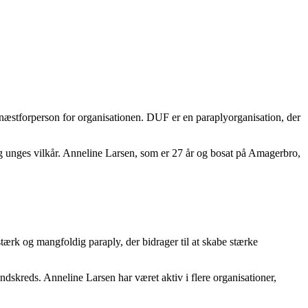
næstforperson for organisationen. DUF er en paraplyorganisation, der
og unges vilkår. Anneline Larsen, som er 27 år og bosat på Amagerbro,
 stærk og mangfoldig paraply, der bidrager til at skabe stærke
kreds. Anneline Larsen har været aktiv i flere organisationer,