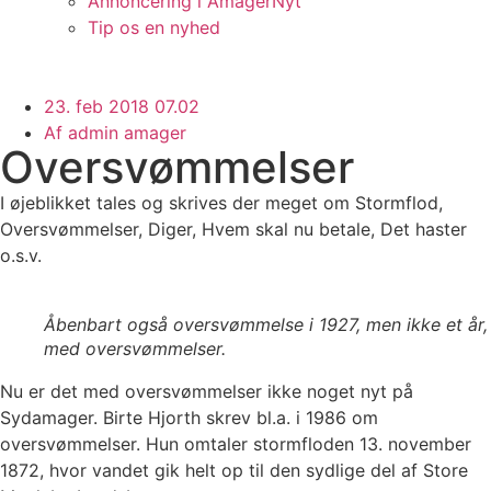
Annoncering i AmagerNyt
Tip os en nyhed
23. feb 2018 07.02
Af
admin amager
Oversvømmelser
I øjeblikket tales og skrives der meget om Stormflod,
Oversvømmelser, Diger, Hvem skal nu betale, Det haster
o.s.v.
Åbenbart også oversvømmelse i 1927, men ikke et år, 
med oversvømmelser.
Nu er det med oversvømmelser ikke noget nyt på
Sydamager. Birte Hjorth skrev bl.a. i 1986 om
oversvømmelser. Hun omtaler stormfloden 13. november
1872, hvor vandet gik helt op til den sydlige del af Store