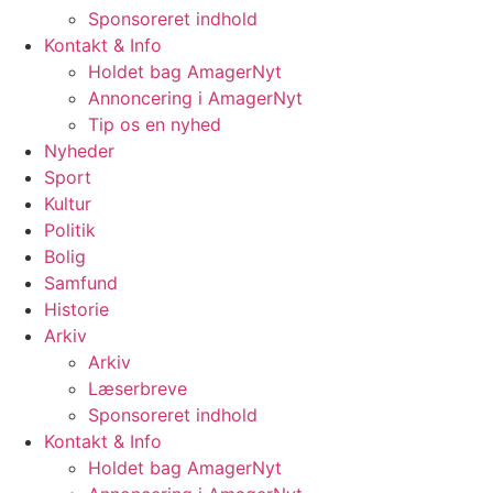
Sponsoreret indhold
Kontakt & Info
Holdet bag AmagerNyt
Annoncering i AmagerNyt
Tip os en nyhed
Nyheder
Sport
Kultur
Politik
Bolig
Samfund
Historie
Arkiv
Arkiv
Læserbreve
Sponsoreret indhold
Kontakt & Info
Holdet bag AmagerNyt