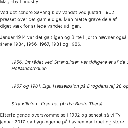
Magleby Landsby.
Ved det senere Søvang blev vandet ved juletid i1902
presset over det gamle dige. Man måtte grave dele af
diget væk for at lede vandet ud igen.
Januar 1914 var det galt igen og Birte Hjorth nævner også
årene 1934, 1956, 1967, 1981 og 1986.
1956. Området ved Strandlinien var tidligere et af de u
Hollænderhallen.
1967 og 1981. Eigil Hasselbalch på Drogdensvej 28 o
Strandlinien i firserne. (Arkiv: Bente Thers).
Efterfølgende oversvømmelse i 1992 og senest så vi Tv
januar 2017, da bygningerne på havnen var truet og store