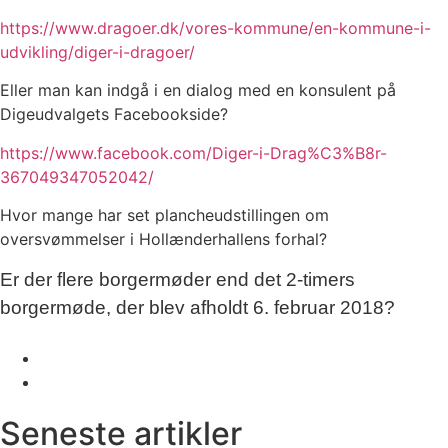
https://www.dragoer.dk/vores-kommune/en-kommune-i-
udvikling/diger-i-dragoer/
Eller man kan indgå i en dialog med en konsulent på
Digeudvalgets Facebookside?
https://www.facebook.com/Diger-i-Drag%C3%B8r-
367049347052042/
Hvor mange har set plancheudstillingen om
oversvømmelser i Hollænderhallens forhal?
Er der flere borgermøder end det 2-timers
borgermøde, der blev afholdt 6. februar 2018?
Seneste artikler