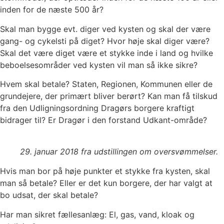
inden for de næste 500 år?
Skal man bygge evt. diger ved kysten og skal der være
gang- og cykelsti på diget? Hvor høje skal diger være?
Skal det være diget være et stykke inde i land og hvilke
beboelsesområder ved kysten vil man så ikke sikre?
Hvem skal betale? Staten, Regionen, Kommunen eller de
grundejere, der primært bliver berørt? Kan man få tilskud
fra den Udligningsordning Dragørs borgere kraftigt
bidrager til? Er Dragør i den forstand Udkant-område?
29. januar 2018 fra udstillingen om oversvømmelser.
Hvis man bor på høje punkter et stykke fra kysten, skal
man så betale? Eller er det kun borgere, der har valgt at
bo udsat, der skal betale?
Har man sikret fællesanlæg: El, gas, vand, kloak og