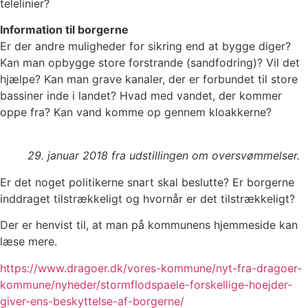
telelinier?
Information til borgerne
Er der andre muligheder for sikring end at bygge diger?
Kan man opbygge store forstrande (sandfodring)? Vil det
hjælpe? Kan man grave kanaler, der er forbundet til store
bassiner inde i landet? Hvad med vandet, der kommer
oppe fra? Kan vand komme op gennem kloakkerne?
29. januar 2018 fra udstillingen om oversvømmelser.
Er det noget politikerne snart skal beslutte? Er borgerne
inddraget tilstrækkeligt og hvornår er det tilstrækkeligt?
Der er henvist til, at man på kommunens hjemmeside kan
læse mere.
https://www.dragoer.dk/vores-kommune/nyt-fra-dragoer-
kommune/nyheder/stormflodspaele-forskellige-hoejder-
giver-ens-beskyttelse-af-borgerne/