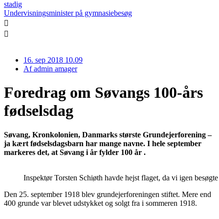
stadig
Undervisningsminister på gymnasiebesøg
16. sep 2018 10.09
Af
admin amager
Foredrag om Søvangs 100-års
fødselsdag
Søvang, Kronkolonien, Danmarks største Grundejerforening –
ja kært fødselsdagsbarn har mange navne. I hele september
markeres det, at Søvang i år fylder 100 år .
Inspektør Torsten Schiøth havde hejst flaget, da vi igen besøgte
Den 25. september 1918 blev grundejerforeningen stiftet. Mere end
400 grunde var blevet udstykket og solgt fra i sommeren 1918.