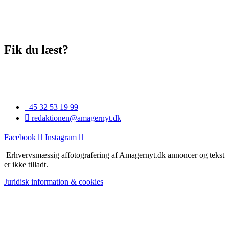
Fik du læst?
+45 32 53 19 99
redaktionen@amagernyt.dk
Facebook
Instagram
Erhvervsmæssig affotografering af Amagernyt.dk annoncer og tekst
er ikke tilladt.
Juridisk information & cookies