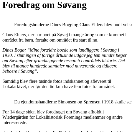
Foredrag om Søvang
Foredragsholderne Dines Bogø og Claus Ehlers blev budt velk
Claus Ehlers, der har boet på Søvej i mange år og som er kommet i
området fra barn, fortalte om området fra start til nu.
Dines Bogø; “Mine forældre boede som landliggere i Søvang i
1930. I slutningen af forrige årtusinde udgav jeg fem mindre bøger
om Søvang efter grundlæggende research i områdets historie. Det
blev til mange hundrede samtaler med nuværende og tidligere
beboere i Søvang”.
Samtidig blev flere tusinde fotos indskannet og afleveret til
Lokalarkivet, der før den tid kun have fem fotos fra området.
Da ejendomshandlerne Simonsen og Sørensen i 1918 skulle sælge
For 14 dage siden blev foredraget om Søvang afholdt i
Wiedergården for Lokalhistorisk Forenings medlemmer og andre
interesserede.