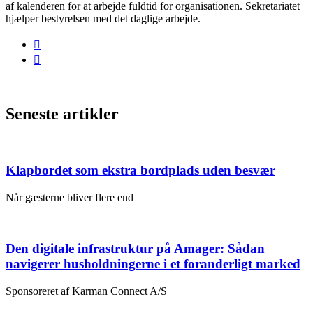
af kalenderen for at arbejde fuldtid for organisationen. Sekretariatet
hjælper bestyrelsen med det daglige arbejde.
Seneste artikler
Klapbordet som ekstra bordplads uden besvær
Når gæsterne bliver flere end
Den digitale infrastruktur på Amager: Sådan
navigerer husholdningerne i et foranderligt marked
Sponsoreret af Karman Connect A/S