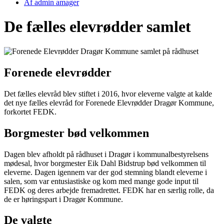
Af
admin amager
De fælles elevrødder samlet
Forenede elevrødder
Det fælles elevråd blev stiftet i 2016, hvor eleverne valgte at kalde
det nye fælles elevråd for Forenede Elevrødder Dragør Kommune,
forkortet FEDK.
Borgmester bød velkommen
Dagen blev afholdt på rådhuset i Dragør i kommunalbestyrelsens
mødesal, hvor borgmester Eik Dahl Bidstrup bød velkommen til
eleverne. Dagen igennem var der god stemning blandt eleverne i
salen, som var entusiastiske og kom med mange gode input til
FEDK og deres arbejde fremadrettet. FEDK har en særlig rolle, da
de er høringspart i Dragør Kommune.
De valgte