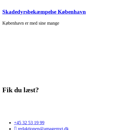
Skadedyrsbekæmpelse København
København er med sine mange
Fik du læst?
+45 32 53 19 99
redaktionen@amagernyt.dk