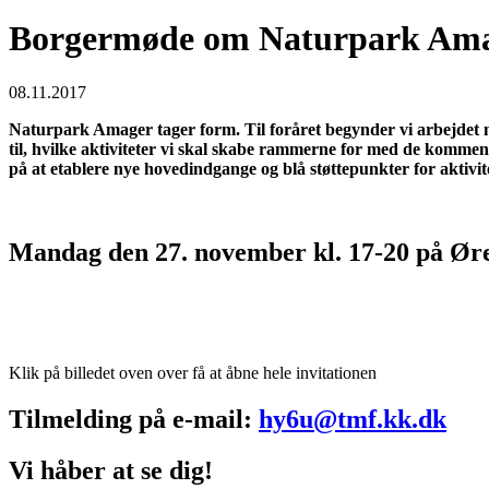
Borgermøde om Naturpark Am
08.11.2017
Naturpark Amager tager form. Til foråret begynder vi arbejdet me
til, hvilke aktiviteter vi skal skabe rammerne for med de kommen
på at etablere nye hovedindgange og blå støttepunkter for aktivit
Mandag den 27. november kl. 17-20 på Ø
Klik på billedet oven over få at åbne hele invitationen
Tilmelding på e-mail:
hy6u@tmf.kk.dk
Vi håber at se dig!