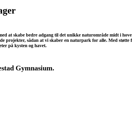
ager
d at skabe bedre adgang til det unikke naturområde midt i hovedst
de projekter, sådan at vi skaber en naturpark for alle. Med støtte 
eter på kysten og havet.
restad Gymnasium.