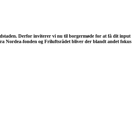
aden. Derfor inviterer vi nu til borgermøde for at få dit input
fra Nordea-fonden og Friluftsrådet bliver der blandt andet fokus