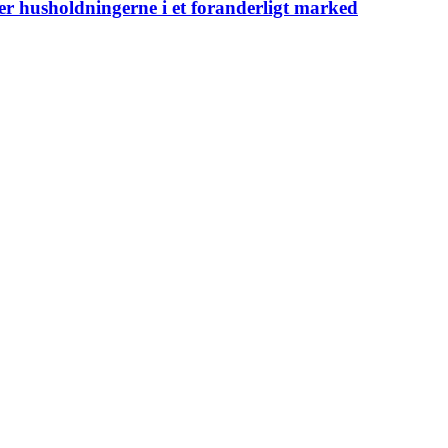
er husholdningerne i et foranderligt marked