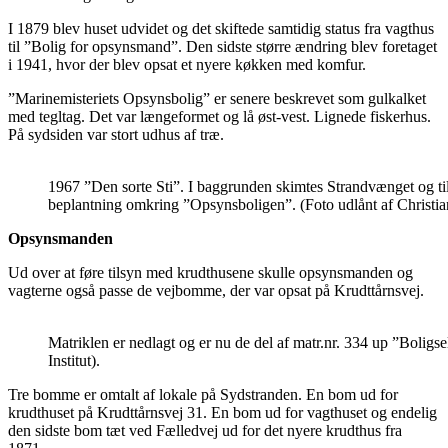
I 1879 blev huset udvidet og det skiftede samtidig status fra vagthus
til ”Bolig for opsynsmand”. Den sidste større ændring blev foretaget
i 1941, hvor der blev opsat et nyere køkken med komfur.
”Marinemisteriets Opsynsbolig” er senere beskrevet som gulkalket
med tegltag. Det var længeformet og lå øst-vest. Lignede fiskerhus.
På sydsiden var stort udhus af træ.
1967 ”Den sorte Sti”. I baggrunden skimtes Strandvænget og t
beplantning omkring ”Opsynsboligen”. (Foto udlånt af Christia
Opsynsmanden
Ud over at føre tilsyn med krudthusene skulle opsynsmanden og
vagterne også passe de vejbomme, der var opsat på Krudttårnsvej.
Matriklen er nedlagt og er nu de del af matr.nr. 334 up ”Bolig
Institut).
Tre bomme er omtalt af lokale på Sydstranden. En bom ud for
krudthuset på Krudttårnsvej 31. En bom ud for vagthuset og endelig
den sidste bom tæt ved Fælledvej ud for det nyere krudthus fra