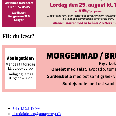
Fik du læst?
+45 32 53 19 99
redaktionen@amagernyt.dk