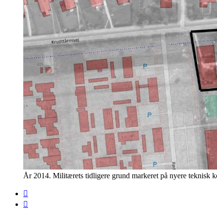
År 2014. Militærets tidligere grund markeret på nyere teknisk