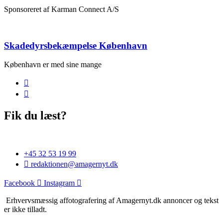
Sponsoreret af Karman Connect A/S
Skadedyrsbekæmpelse København
København er med sine mange
Fik du læst?
+45 32 53 19 99
redaktionen@amagernyt.dk
Facebook
Instagram
Erhvervsmæssig affotografering af Amagernyt.dk annoncer og tekst
er ikke tilladt.