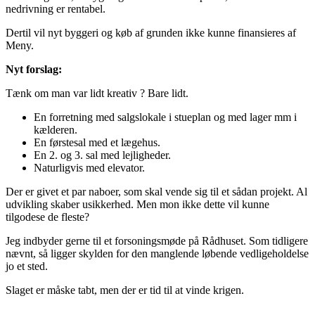
nedrivning er rentabel.
Dertil vil nyt byggeri og køb af grunden ikke kunne finansieres af
Meny.
Nyt forslag:
Tænk om man var lidt kreativ ? Bare lidt.
En forretning med salgslokale i stueplan og med lager mm i
kælderen.
En førstesal med et lægehus.
En 2. og 3. sal med lejligheder.
Naturligvis med elevator.
Der er givet et par naboer, som skal vende sig til et sådan projekt. Al
udvikling skaber usikkerhed. Men mon ikke dette vil kunne
tilgodese de fleste?
Jeg indbyder gerne til et forsoningsmøde på Rådhuset. Som tidligere
nævnt, så ligger skylden for den manglende løbende vedligeholdelse
jo et sted.
Slaget er måske tabt, men der er tid til at vinde krigen.