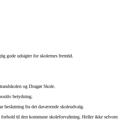
tig gode udsigter for skolernes fremtid.
strandskolen og Dragør Skole.
positiv betydning.
r beslutning fra det daværende skoleudvalg.
og i forhold til den kommune skoleforvaltning. Heller ikke selvom