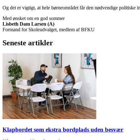
Og det er vigtigt, at hele børneområdet får den nødvendige politiske in
Med ønsket om en god sommer
Lisbeth Dam Larsen (A)
Formand for Skoleudvalget, medlem af BFKU
Seneste artikler
Klapbordet som ekstra bordplads uden besvær