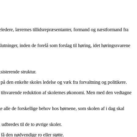
eledere, lærernes tillidsrepræsentanter, formand og næstformand fra
lutninger, inden de forelå som forslag til høring, idet høringssvarene
isterende struktur.
på den enkelte skoles ledelse og væk fra forvaltning og politikere.
en tilsvarende reduktion af skolernes økonomi. Men med den vedtagne
 alle de forskellige behov hos børnene, som skolen af i dag skal
dbredes til de to øvrige skoler.
 få den nødvendige ro eller støtte.