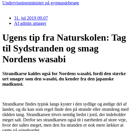
Undervisningsminister på gymnasiebesøg
31. jul 2019 09.07
Af
admin amager
Ugens tip fra Naturskolen: Tag
til Sydstranden og smag
Nordens wasabi
Strandkarse kaldes også for Nordens wasabi, fordi den stærke
urt smager som den wasabi, du kender fra den japanske
madkunst.
Strandkarse findes typisk langs kyster i den sydlige og østlige del af
landet, og du kan som regel finde den på strande eller strandeng med
rådden tang. Strandkarsen trives nemlig bedst i jord, der indeholder
meget salt. Derfor ses strandkarsen også tit i nærheden af store veje,
hvor der saltes meget, men den fra stranden er nok mere lækker at
sætte på spisebordet.