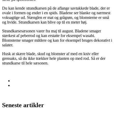
Du kan kende strandkarsen på de aflange savtakkede blade, der er
ovale i formen og ender i en spids. Bladene ser blanke og nærmest
voksagtige ud. Stænglen er mat og grågrøn, og blomsterne er små
og hvide. Strandkarsen kan blive op til en meter høj.
Strandkarsesæsonen varer fra maj til august. Bladene smager
stærkest af peberrod og kan erstatte for eksempel wasabi.
Blomsterne smager mildere og kan for eksempel bruges dekorativt i
salater.
Husk at skære blade, skud og blomster af med en kniv eller
grensaks, så du ikke trækker hele planten op med rod. Så er der
strandkarse til hele sæsonen.
Seneste artikler