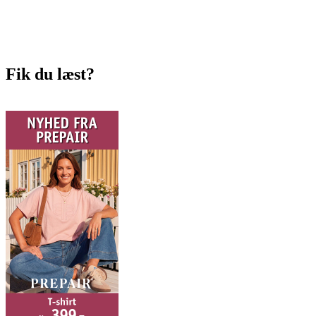
Fik du læst?