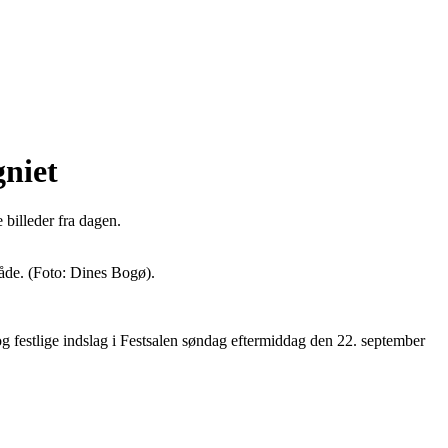
niet
billeder fra dagen.
åde. (Foto: Dines Bogø).
 festlige indslag i Festsalen søndag eftermiddag den 22. september