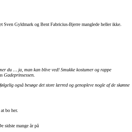
det Sven Gyldmark og Bent Fabricius-Bjerre manglede heller ikke.
mmer du … ja, man kan blive ved! Smukke kostumer og rappe
ans Gadeprinsessen.
ølgelig også besøge det store lærred og genopleve nogle af de skønne
at bo her.
De sidste mange år på