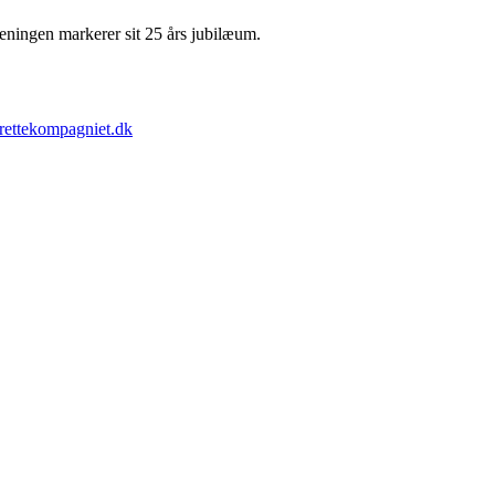
eningen markerer sit 25 års jubilæum.
ettekompagniet.dk