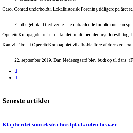
Carol Conrad underholdt i Lokalhistorisk Forening tidligere på året 
Et tilbageblik til trediverne. De optrædende fortalte om skuesp
OperetteKompagniet rejser nu landet rundt med den nye forestilling.
Kan vi håbe, at OperetteKompagniet vil afholde flere af deres general
22. september 2019. Dan Nedensgaard blev budt op til dans. (
Seneste artikler
Klapbordet som ekstra bordplads uden besvær