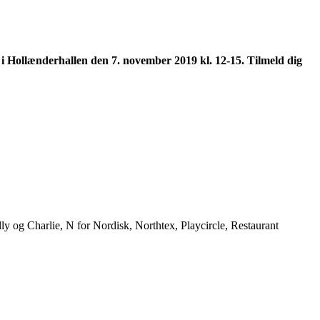
i Hollænderhallen den 7. november 2019 kl. 12-15. Tilmeld dig
g Charlie, N for Nordisk, Northtex, Playcircle, Restaurant