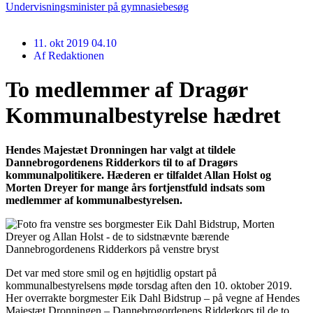
Undervisningsminister på gymnasiebesøg
11. okt 2019 04.10
Af
Redaktionen
To medlemmer af Dragør
Kommunalbestyrelse hædret
Hendes Majestæt Dronningen har valgt at tildele
Dannebrogordenens Ridderkors til to af Dragørs
kommunalpolitikere. Hæderen er tilfaldet Allan Holst og
Morten Dreyer for mange års fortjenstfuld indsats som
medlemmer af kommunalbestyrelsen.
Det var med store smil og en højtidlig opstart på
kommunalbestyrelsens møde torsdag aften den 10. oktober 2019.
Her overrakte borgmester Eik Dahl Bidstrup – på vegne af Hendes
Majestæt Dronningen – Dannebrogordenens Ridderkors til de to