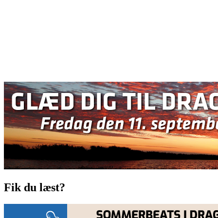
Fik du læst?