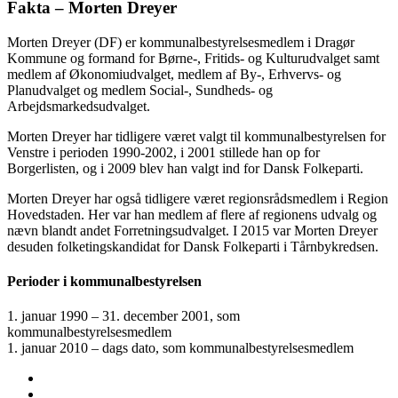
Fakta – Morten Dreyer
Morten Dreyer (DF) er kommunalbestyrelsesmedlem i Dragør
Kommune og formand for Børne-, Fritids- og Kulturudvalget samt
medlem af Økonomiudvalget, medlem af By-, Erhvervs- og
Planudvalget og medlem Social-, Sundheds- og
Arbejdsmarkedsudvalget.
Morten Dreyer har tidligere været valgt til kommunalbestyrelsen for
Venstre i perioden 1990-2002, i 2001 stillede han op for
Borgerlisten, og i 2009 blev han valgt ind for Dansk Folkeparti.
Morten Dreyer har også tidligere været regionsrådsmedlem i Region
Hovedstaden. Her var han medlem af flere af regionens udvalg og
nævn blandt andet Forretningsudvalget. I 2015 var Morten Dreyer
desuden folketingskandidat for Dansk Folkeparti i Tårnbykredsen.
Perioder i kommunalbestyrelsen
1. januar 1990 – 31. december 2001, som
kommunalbestyrelsesmedlem
1. januar 2010 – dags dato, som kommunalbestyrelsesmedlem