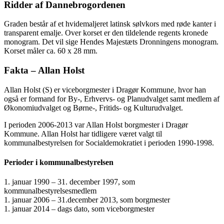
Ridder af Dannebrogordenen
Graden består af et hvidemaljeret latinsk sølvkors med røde kanter i
transparent emalje. Over korset er den tildelende regents kronede
monogram. Det vil sige Hendes Majestæts Dronningens monogram.
Korset måler ca. 60 x 28 mm.
Fakta – Allan Holst
Allan Holst (S) er viceborgmester i Dragør Kommune, hvor han
også er formand for By-, Erhvervs- og Planudvalget samt medlem af
Økonomiudvalget og Børne-, Fritids- og Kulturudvalget.
I perioden 2006-2013 var Allan Holst borgmester i Dragør
Kommune. Allan Holst har tidligere været valgt til
kommunalbestyrelsen for Socialdemokratiet i perioden 1990-1998.
Perioder i kommunalbestyrelsen
1. januar 1990 – 31. december 1997, som
kommunalbestyrelsesmedlem
1. januar 2006 – 31.december 2013, som borgmester
1. januar 2014 – dags dato, som viceborgmester