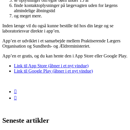
se oplysninger om egne børn under 15 år
finde kontaktoplysninger på lægevagten uden for lægens
almindelige åbningstid
og meget mere.
Inden længe vil du også kunne bestille tid hos din læge og se
laboratoriesvar direkte i app’en.
App’en er udviklet i et samarbejde mellem Praktiserende Lægers
Organisation og Sundheds- og Ældreministeriet.
App’en er gratis, og du kan hente den i App Store eller Google Play.
Link til App Store (åbner i et nyt vindue)
Link til Google Play (åbner i et nyt vindue)
Seneste artikler