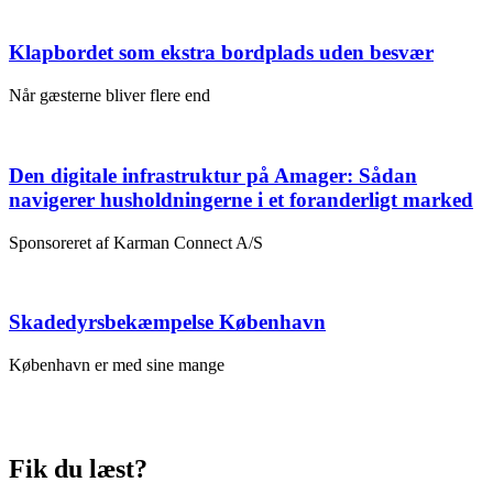
Klapbordet som ekstra bordplads uden besvær
Når gæsterne bliver flere end
Den digitale infrastruktur på Amager: Sådan
navigerer husholdningerne i et foranderligt marked
Sponsoreret af Karman Connect A/S
Skadedyrsbekæmpelse København
København er med sine mange
Fik du læst?