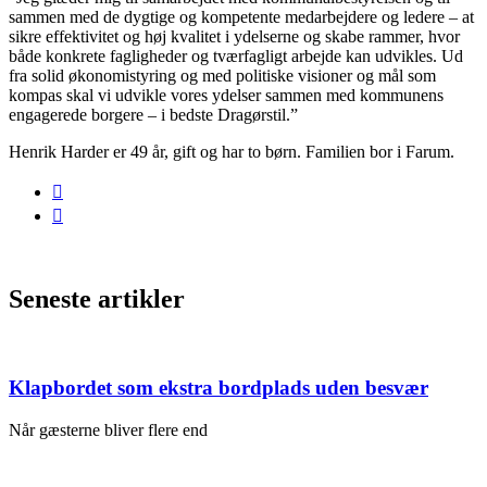
sammen med de dygtige og kompetente medarbejdere og ledere – at
sikre effektivitet og høj kvalitet i ydelserne og skabe rammer, hvor
både konkrete fagligheder og tværfagligt arbejde kan udvikles. Ud
fra solid økonomistyring og med politiske visioner og mål som
kompas skal vi udvikle vores ydelser sammen med kommunens
engagerede borgere – i bedste Dragørstil.”
Henrik Harder er 49 år, gift og har to børn. Familien bor i Farum.
Seneste artikler
Klapbordet som ekstra bordplads uden besvær
Når gæsterne bliver flere end