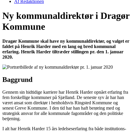
Af
Redaktionen
Ny kommunaldirektør i Dragør
Kommune
Dragør Kommune skal have ny kommunaldirektør, og valget er
faldet på Henrik Harder med en lang og bred kommunal
erfaring. Henrik Harder tiltræder stillingen pr. den 1. januar
2020.
Baggrund
Gennem sin hidtidige karriere har Henrik Harder opnået erfaring fra
fem forskellige kommuner på Sjælland. De seneste syv år har han
været ansat som direktør i henholdsvis Ringsted Kommune og
senest Greve Kommune. I den tid har han haft berøring med og
strategisk ansvar for alle kommunale fagområder og den politiske
betjening.
I alt har Henrik Harder 15 års ledelseserfaring fra både institutions-