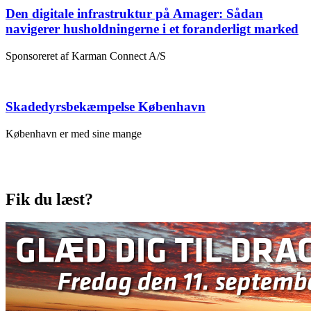
Den digitale infrastruktur på Amager: Sådan
navigerer husholdningerne i et foranderligt marked
Sponsoreret af Karman Connect A/S
Skadedyrsbekæmpelse København
København er med sine mange
Fik du læst?