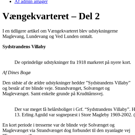
Af
admin amager
Vængekvarteret – Del 2
I en tidligere artikel om Vængekvarteret blev udstykningerne
Maglevang, Lundevang og Ved Lunden omtalt.
Sydstrandens Villaby
De oprindelige udstykninger fra 1918 markeret på nyere kort.
Af Dines Bogø
Den sidste af de ældre udstykninger hedder ”Sydstrandens Villaby”
og består af tre blinde veje. Strandvænget, Solvænget og
Maglevænget. Samt enkelte grunde på Krudttårnsvej.
Der var meget få helårsboliger i Grf. “Sydstrandens Villaby”.
13. Erling Agnild var sognepræst i Store Magleby 1969-2002. (
En kort periode i tresserne var de blinde veje Solvænget og
Maglevænget via Strandvænget dog forbundet til den nyanlagte vej