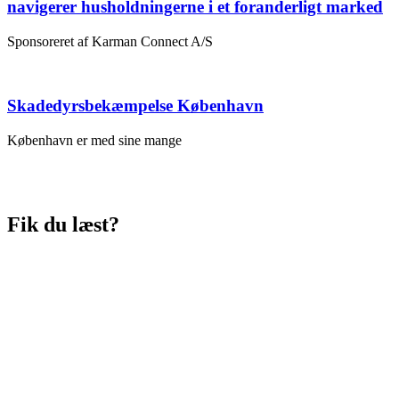
navigerer husholdningerne i et foranderligt marked
Sponsoreret af Karman Connect A/S
Skadedyrsbekæmpelse København
København er med sine mange
Fik du læst?