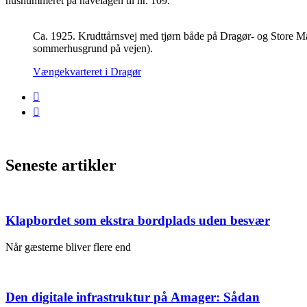
husnummeret på havelågen til nr. 109.
Ca. 1925. Krudttårnsvej med tjørn både på Dragør- og Store Magl
sommerhusgrund på vejen).
Vængekvarteret i Dragør
Seneste artikler
Klapbordet som ekstra bordplads uden besvær
Når gæsterne bliver flere end
Den digitale infrastruktur på Amager: Sådan