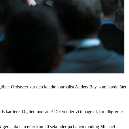
riber. Ordstyrer var den kendte journalist Anders Bay, som havde fået
karriere. Og det modsatte! Det vender vi tilbage til, for tilhørerne
 Nigeria, da han efter kun 20 sekunder på banen modtog Michael