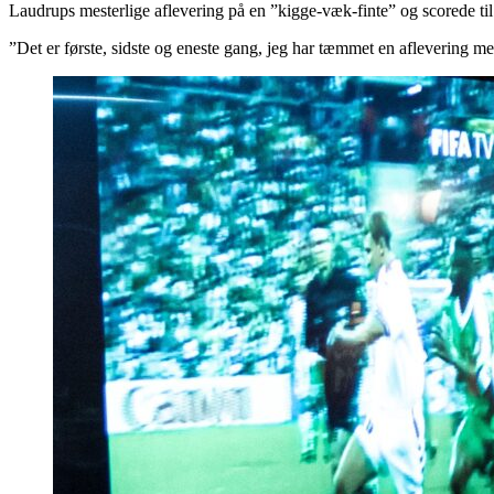
Laudrups mesterlige aflevering på en ”kigge-væk-finte” og scorede til 3
”Det er første, sidste og eneste gang, jeg har tæmmet en aflevering 