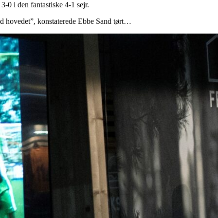
-0 i den fantastiske 4-1 sejr.
med hovedet”, konstaterede Ebbe Sand tørt…