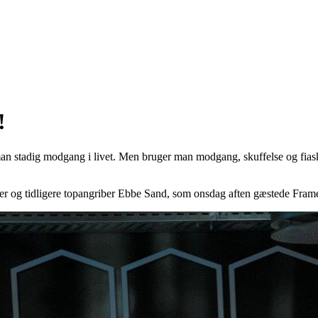
!
man stadig modgang i livet. Men bruger man modgang, skuffelse og fiask
er og tidligere topangriber Ebbe Sand, som onsdag aften gæstede Frame