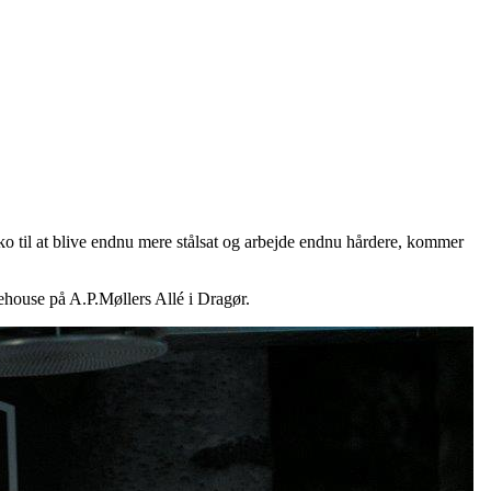
o til at blive endnu mere stålsat og arbejde endnu hårdere, kommer
house på A.P.Møllers Allé i Dragør.