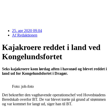
25. apr 2020 09.04
Af
Redaktionen
Kajakroere reddet i land ved
Kongelundsfortet
Seks kajakroere kom lørdag aften i havsnød og blevet reddet i
land ud for Kongelundsfortet i Dragør.
Foto: joh-foto
Det bekræfter den vagthavende operationschef ved Hovedstadens
Beredskab overfor BT. De var blevet trætte på grund af strømmen
og var kommet for langt ud, siger han til BT.