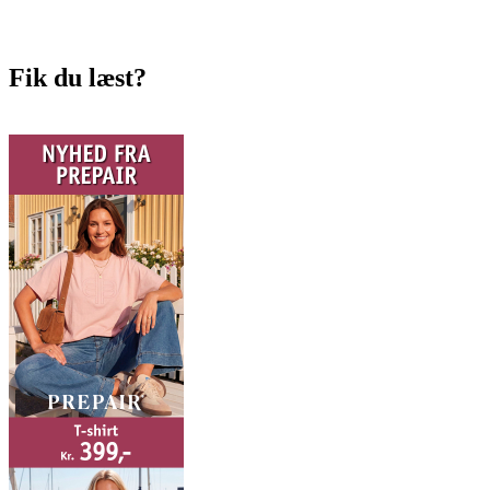
Fik du læst?