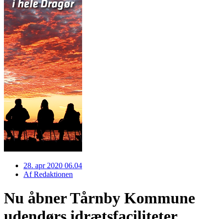
28. apr 2020 06.04
Af
Redaktionen
Nu åbner Tårnby Kommune
udendørs idrætsfaciliteter