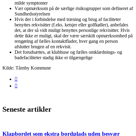
milde symptomer
Vær opmærksom på de særlige risikogrupper som defineret af
Sundhedsstyrelsen
Hvis der i forbindelse med træning og brug af faciliteter
benyttes rekvisitter (f.eks. ketsjer eller golfkøller), anbefales
det, at der så vidt muligt benyttes personlige rekvisitter. Hvis
dette ikke er muligt, skal der være særskilt opmærksomhed på
rengøring af fælles kontaktflader, hver gang en person
afslutter brugen af en rekvisit.
Det forudsættes, at klubhuse og fælles omklædnings- og
badefaciliteter stadig ikke er tilgængelige
Kilde: Tårnby Kommune
Seneste artikler
Klapbordet som ekstra bordplads uden besvær