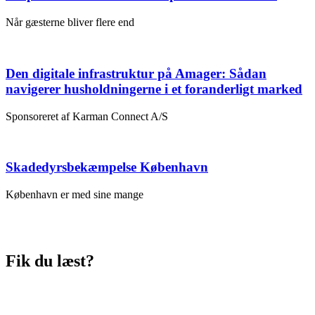
Når gæsterne bliver flere end
Den digitale infrastruktur på Amager: Sådan
navigerer husholdningerne i et foranderligt marked
Sponsoreret af Karman Connect A/S
Skadedyrsbekæmpelse København
København er med sine mange
Fik du læst?