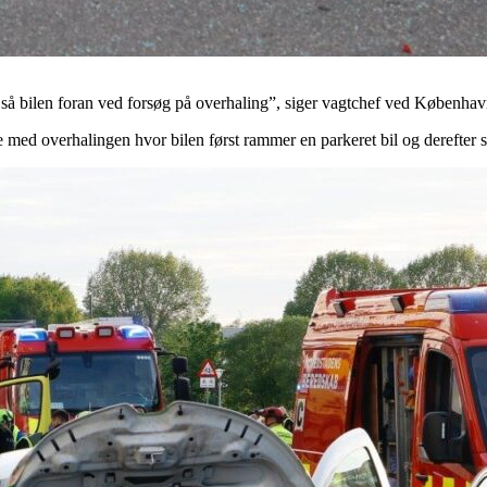
 så bilen foran ved forsøg på overhaling”, siger vagtchef ved København
e med overhalingen hvor bilen først rammer en parkeret bil og derefter s