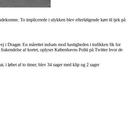
skadekomne. To implicerede i ulykken blev efterfølgende kørt til tjek på
ej i Dragør. En mårettet indsats mod hastigheden i trafikken fik for
get frakendelse af kortet, oplyser Københavns Politi på Twitter hvor de
t, i løbet af to timer, blev 34 sager med klip og 2 sager