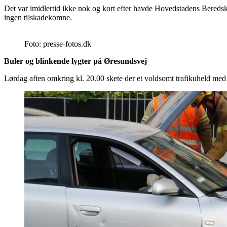
Det var imidlertid ikke nok og kort efter havde Hovedstadens Bereds
ingen tilskadekomne.
Foto: presse-fotos.dk
Buler og blinkende lygter på Øresundsvej
Lørdag aften omkring kl. 20.00 skete der et voldsomt trafikuheld med