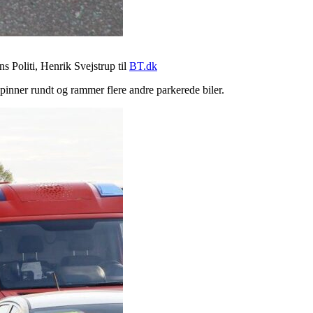
s Politi, Henrik Svejstrup til
BT.dk
pinner rundt og rammer flere andre parkerede biler.