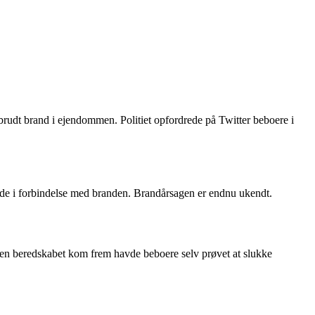
rudt brand i ejendommen. Politiet opfordrede på Twitter beboere i
skade i forbindelse med branden. Brandårsagen er endnu ukendt.
nden beredskabet kom frem havde beboere selv prøvet at slukke