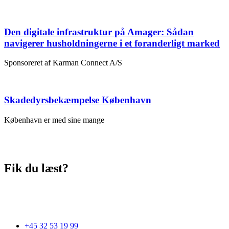
Den digitale infrastruktur på Amager: Sådan
navigerer husholdningerne i et foranderligt marked
Sponsoreret af Karman Connect A/S
Skadedyrsbekæmpelse København
København er med sine mange
Fik du læst?
+45 32 53 19 99