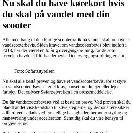
Nu skal du have kørekort hvis
du skal på vandet med din
scooter
Alle med hang til den hurtige scootertrafik på vandet skal nu have et
vandscooterbevis. Siden kravet om vandscooterbevis blev indført i
2018, har der været en to-årig overgangsordning, for de som i
forvejen havde et fritidssejlerbevis. Den overgangsordning er slut.
Foto: Søfartsstyrelsen
Nu skal alle bestå prøven og have et vandscooterbevis, for at styre
en vandscooter. Beviset er et krav, uanset om du ejer eller lejer
fartøjet. Det oplyser Søfartsstyrelsen i en pressemeddelelse.
Du får vandscooterbeviset ved at bestå en prøve. Ved prøven skal du
blandt andet vise kendskab til søvejsreglerne, og demonstrere sikker
adfærd ved sejlads ved forskellige hastigheder, herunder styring og
manøvrering under acceleration. Samtidig skal du vise hensyn til
omgivelserne.