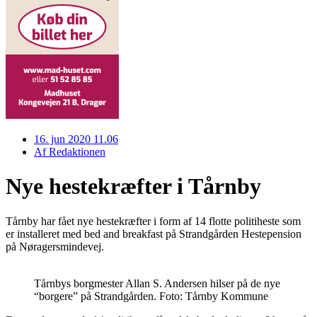
16. jun 2020 11.06
Af
Redaktionen
Nye hestekræfter i Tårnby
Tårnby har fået nye hestekræfter i form af 14 flotte politiheste som
er installeret med bed and breakfast på Strandgården Hestepension
på Nøragersmindevej.
Tårnbys borgmester Allan S. Andersen hilser på de nye
“borgere” på Strandgården. Foto: Tårnby Kommune