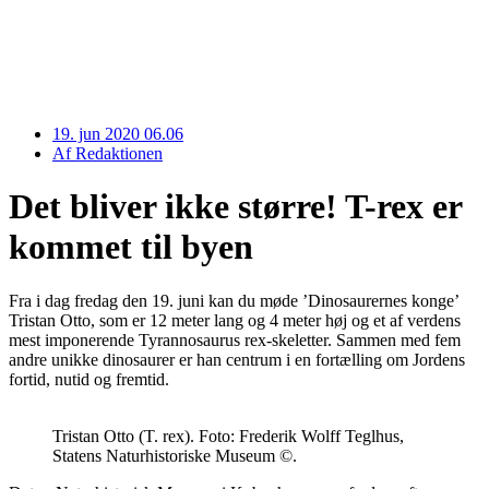
19. jun 2020 06.06
Af
Redaktionen
Det bliver ikke større! T-rex er
kommet til byen
Fra i dag fredag den 19. juni kan du møde ’Dinosaurernes konge’
Tristan Otto, som er 12 meter lang og 4 meter høj og et af verdens
mest imponerende Tyrannosaurus rex-skeletter. Sammen med fem
andre unikke dinosaurer er han centrum i en fortælling om Jordens
fortid, nutid og fremtid.
Tristan Otto (T. rex). Foto: Frederik Wolff Teglhus,
Statens Naturhistoriske Museum ©.