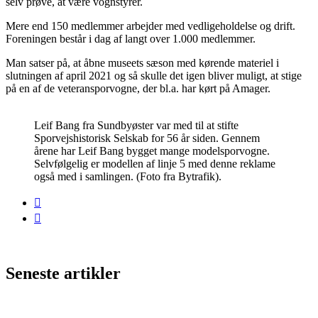
selv prøve, at være vognstyrer.
Mere end 150 medlemmer arbejder med vedligeholdelse og drift.
Foreningen består i dag af langt over 1.000 medlemmer.
Man satser på, at åbne museets sæson med kørende materiel i
slutningen af april 2021 og så skulle det igen bliver muligt, at stige
på en af de veteransporvogne, der bl.a. har kørt på Amager.
Leif Bang fra Sundbyøster var med til at stifte
Sporvejshistorisk Selskab for 56 år siden. Gennem
årene har Leif Bang bygget mange modelsporvogne.
Selvfølgelig er modellen af linje 5 med denne reklame
også med i samlingen. (Foto fra Bytrafik).
Seneste artikler