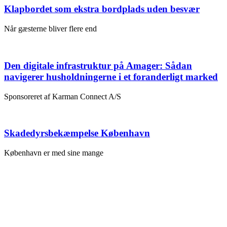
Klapbordet som ekstra bordplads uden besvær
Når gæsterne bliver flere end
Den digitale infrastruktur på Amager: Sådan
navigerer husholdningerne i et foranderligt marked
Sponsoreret af Karman Connect A/S
Skadedyrsbekæmpelse København
København er med sine mange