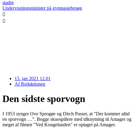
stadig
Undervisningsminister på gymnasiebesøg
15. jan 2021 12.01
Af
Redaktionen
Den sidste sporvogn
I 1953 synger Ove Sprogøe og Dirch Passer, at ”Der kommer altid
en sporvogn …”. Begge skuespillere med tilknytning til Amager og
meget af filmen ”Ved Kongelunden” er optaget på Amager.