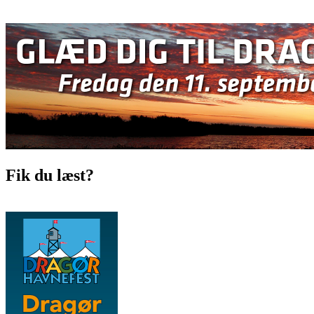
Fik du læst?