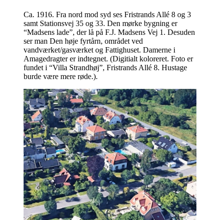
Ca. 1916. Fra nord mod syd ses Fristrands Allé 8 og 3
samt Stationsvej 35 og 33. Den mørke bygning er
“Madsens lade”, der lå på F.J. Madsens Vej 1. Desuden
ser man Den høje fyrtårn, området ved
vandværket/gasværket og Fattighuset. Damerne i
Amagedragter er indtegnet. (Digitialt koloreret. Foto er
fundet i “Villa Strandhøj”, Fristrands Allé 8. Hustage
burde være mere røde.).