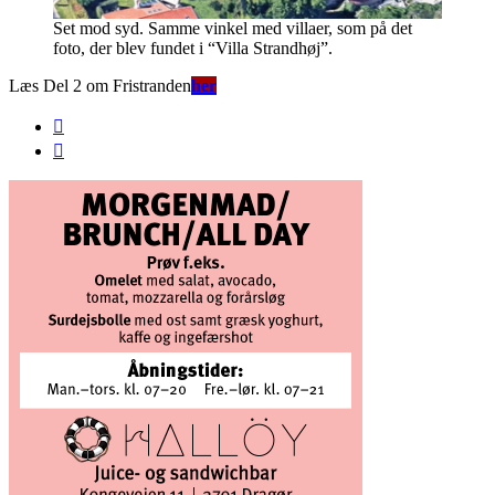
Set mod syd. Samme vinkel med villaer, som på det
foto, der blev fundet i “Villa Strandhøj”.
Læs Del 2 om Fristranden
her