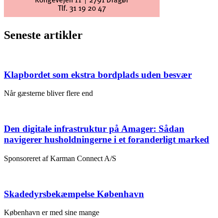
Seneste artikler
Klapbordet som ekstra bordplads uden besvær
Når gæsterne bliver flere end
Den digitale infrastruktur på Amager: Sådan
navigerer husholdningerne i et foranderligt marked
Sponsoreret af Karman Connect A/S
Skadedyrsbekæmpelse København
København er med sine mange