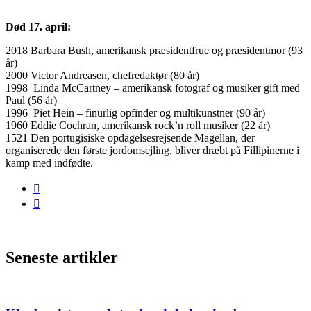
Død 17. april:
2018 Barbara Bush, amerikansk præsidentfrue og præsidentmor (93
år)
2000 Victor Andreasen, chefredaktør (80 år)
1998 Linda McCartney – amerikansk fotograf og musiker gift med
Paul (56 år)
1996 Piet Hein – finurlig opfinder og multikunstner (90 år)
1960 Eddie Cochran, amerikansk rock’n roll musiker (22 år)
1521 Den portugisiske opdagelsesrejsende Magellan, der
organiserede den første jordomsejling, bliver dræbt på Fillipinerne i
kamp med indfødte.
Seneste artikler