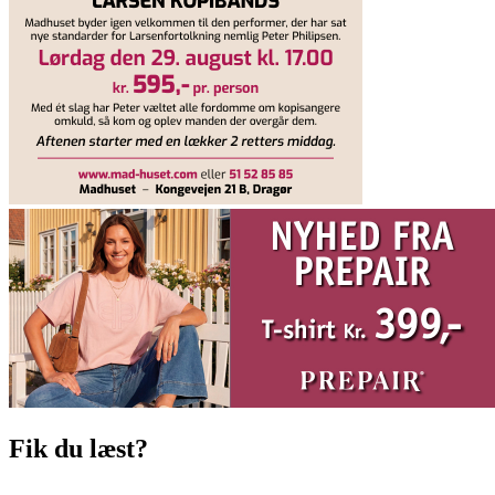
Fik du læst?