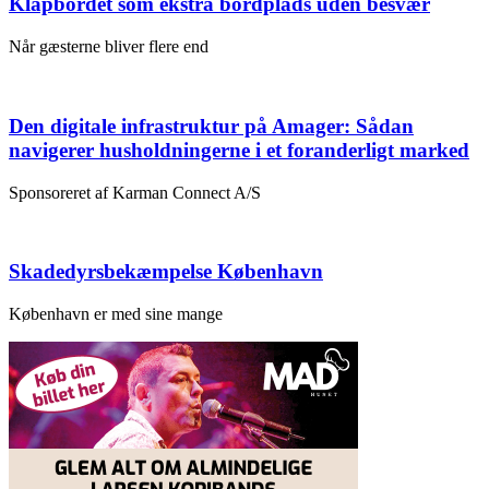
Klapbordet som ekstra bordplads uden besvær
Når gæsterne bliver flere end
Den digitale infrastruktur på Amager: Sådan
navigerer husholdningerne i et foranderligt marked
Sponsoreret af Karman Connect A/S
Skadedyrsbekæmpelse København
København er med sine mange