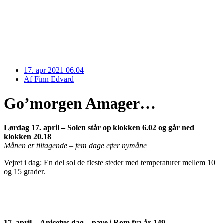
17. apr 2021 06.04
Af
Finn Edvard
Go’morgen Amager…
Lørdag 17. april – Solen står op klokken 6.02 og går ned
klokken 20.18
Månen er tiltagende – fem dage efter nymåne
Vejret i dag: En del sol de fleste steder med temperaturer mellem 10
og 15 grader.
17. april – Anicetus dag – pave i Rom fra år 149.