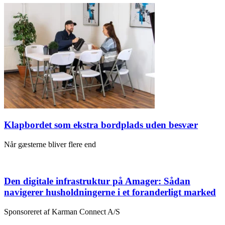
Klapbordet som ekstra bordplads uden besvær
Når gæsterne bliver flere end
Den digitale infrastruktur på Amager: Sådan
navigerer husholdningerne i et foranderligt marked
Sponsoreret af Karman Connect A/S