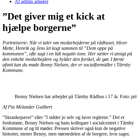
Af
admin amager
”Det giver mig et kick at
hjælpe borgerne”
Portrætserie: Når vi taler om medarbejderne på rådhuset, bliver
Mette, Henrik og Jens let kogt sammen til ”Dem oppe på
kommunen”, ofte sagt i en lidt negativ tone. Her sætter vi ansigt på
den enkelte medarbejdere og hylder den forskel, de gør. I første
afsnit kan du møde Benny Nielsen, der er socialformidler i Tårnby
Kommune.
Benny Nielsen har arbejdet på Tårnby Rådhus i 17 år. Foto: pri
Af Pia Melander Guilbert
”Skrankepaver” eller ”I sidder jo selv og laver reglerne.” Det er
fordomme, Benny Nielsen og hans kollegaer i socialcentret i Tårnby
Kommune af og til møder. Pressen skriver også kun de negative
historier, mener Benny, men størstedelen af de borgere, hvis sager,