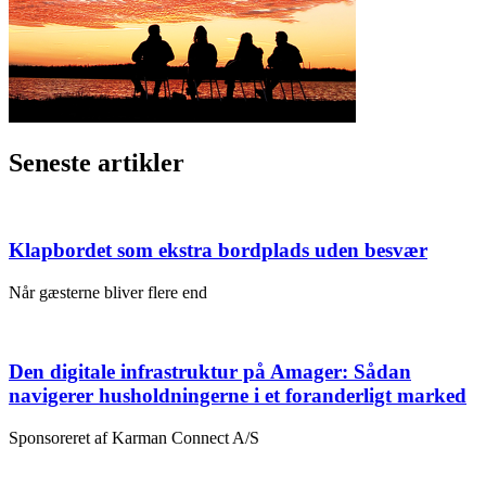
Seneste artikler
Klapbordet som ekstra bordplads uden besvær
Når gæsterne bliver flere end
Den digitale infrastruktur på Amager: Sådan
navigerer husholdningerne i et foranderligt marked
Sponsoreret af Karman Connect A/S