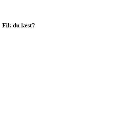
Fik du læst?