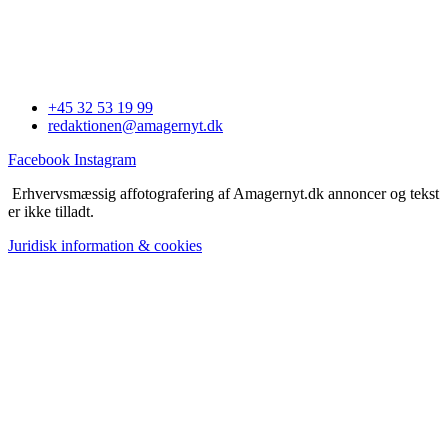
+45 32 53 19 99
redaktionen@amagernyt.dk
Facebook
Instagram
Erhvervsmæssig affotografering af Amagernyt.dk annoncer og tekst
er ikke tilladt.
Juridisk information & cookies