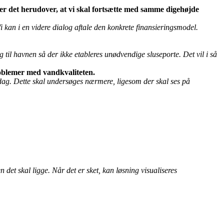
er det herudover, at vi skal fortsætte med samme digehøjde
Vi kan i en videre dialog aftale den konkrete finansieringsmodel.
til havnen så der ikke etableres unødvendige sluseporte. Det vil i så
problemer med vandkvaliteten.
dag. Dette skal undersøges nærmere, ligesom der skal ses på
 det skal ligge. Når det er sket, kan løsning visualiseres