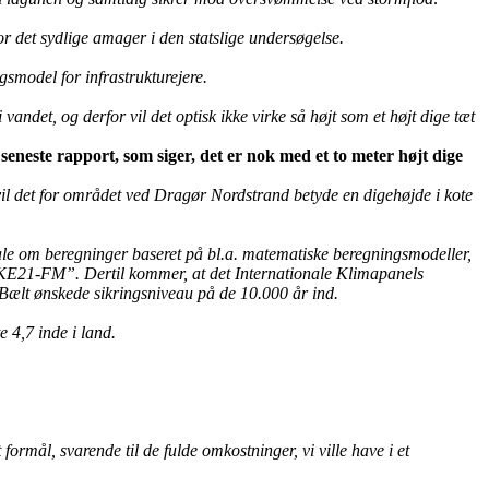
or det sydlige amager i den statslige undersøgelse.
smodel for infrastrukturejere.
vandet, og derfor vil det optisk ikke virke så højt som et højt dige tæt
neste rapport, som siger, det er nok med et to meter højt dige
il det for området ved Dragør Nordstrand betyde en digehøjde i kote
ale om beregninger baseret på bl.a. matematiske beregningsmodeller,
MIKE21-FM”. Dertil kommer, at det Internationale Klimapanels
 Bælt ønskede sikringsniveau på de 10.000 år ind.
e 4,7 inde i land.
formål, svarende til de fulde omkostninger, vi ville have i et