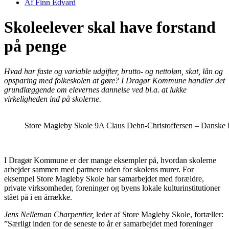
Af
Finn Edvard
Skoleelever skal have forstand
på penge
Hvad har faste og variable udgifter, brutto- og nettoløn, skat, lån og
opsparing med folkeskolen at gøre? I Dragør Kommune handler det
grundlæggende om elevernes dannelse ved bl.a. at lukke
virkeligheden ind på skolerne.
Store Magleby Skole 9A Claus Dehn-Christoffersen – Danske 
I Dragør Kommune er der mange eksempler på, hvordan skolerne
arbejder sammen med partnere uden for skolens murer. For
eksempel Store Magleby Skole har samarbejdet med forældre,
private virksomheder, foreninger og byens lokale kulturinstitutioner
stået på i en årrække.
Jens Nelleman Charpentier,
leder af Store Magleby Skole, fortæller:
”Særligt inden for de seneste to år er samarbejdet med foreninger