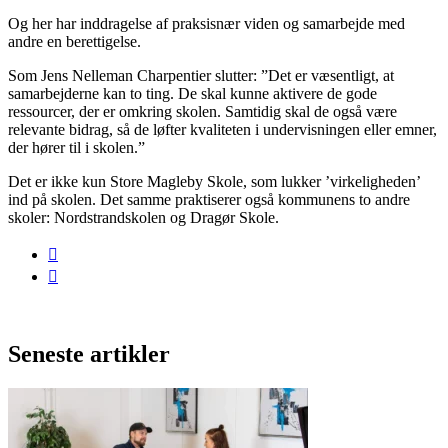
Og her har inddragelse af praksisnær viden og samarbejde med
andre en berettigelse.
Som Jens Nelleman Charpentier slutter: ”Det er væsentligt, at
samarbejderne kan to ting. De skal kunne aktivere de gode
ressourcer, der er omkring skolen. Samtidig skal de også være
relevante bidrag, så de løfter kvaliteten i undervisningen eller emner,
der hører til i skolen.”
Det er ikke kun Store Magleby Skole, som lukker ’virkeligheden’
ind på skolen. Det samme praktiserer også kommunens to andre
skoler: Nordstrandskolen og Dragør Skole.
Seneste artikler