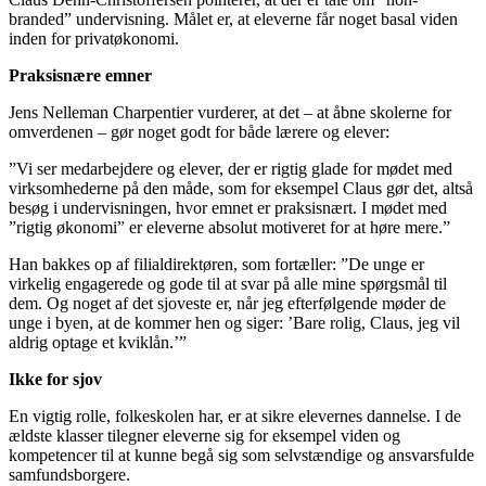
branded” undervisning. Målet er, at eleverne får noget basal viden
inden for privatøkonomi.
Praksisnære emner
Jens Nelleman Charpentier vurderer, at det – at åbne skolerne for
omverdenen – gør noget godt for både lærere og elever:
”Vi ser medarbejdere og elever, der er rigtig glade for mødet med
virksomhederne på den måde, som for eksempel Claus gør det, altså
besøg i undervisningen, hvor emnet er praksisnært. I mødet med
”rigtig økonomi” er eleverne absolut motiveret for at høre mere.”
Han bakkes op af filialdirektøren, som fortæller: ”De unge er
virkelig engagerede og gode til at svar på alle mine spørgsmål til
dem. Og noget af det sjoveste er, når jeg efterfølgende møder de
unge i byen, at de kommer hen og siger: ’Bare rolig, Claus, jeg vil
aldrig optage et kviklån.’”
Ikke for sjov
En vigtig rolle, folkeskolen har, er at sikre elevernes dannelse. I de
ældste klasser tilegner eleverne sig for eksempel viden og
kompetencer til at kunne begå sig som selvstændige og ansvarsfulde
samfundsborgere.