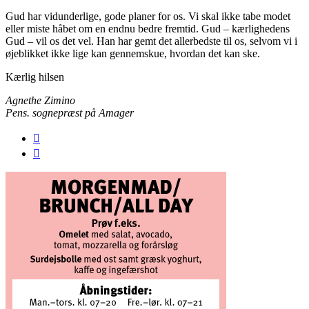
Gud har vidunderlige, gode planer for os. Vi skal ikke tabe modet
eller miste håbet om en endnu bedre fremtid. Gud – kærlighedens
Gud – vil os det vel. Han har gemt det allerbedste til os, selvom vi i
øjeblikket ikke lige kan gennemskue, hvordan det kan ske.
Kærlig hilsen
Agnethe Zimino
Pens. sognepræst på Amager