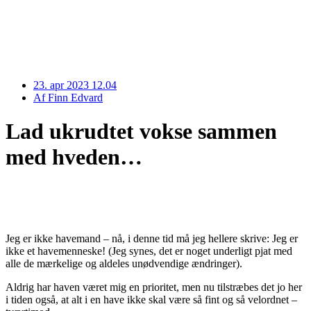
23. apr 2023 12.04
Af
Finn Edvard
Lad ukrudtet vokse sammen
med hveden…
Jeg er ikke havemand – nå, i denne tid må jeg hellere skrive: Jeg er
ikke et havemenneske! (Jeg synes, det er noget underligt pjat med
alle de mærkelige og aldeles unødvendige ændringer).
Aldrig har haven været mig en prioritet, men nu tilstræbes det jo her
i tiden også, at alt i en have ikke skal være så fint og så velordnet –