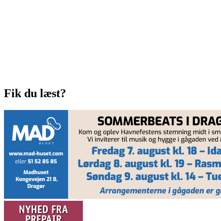
Fik du læst?