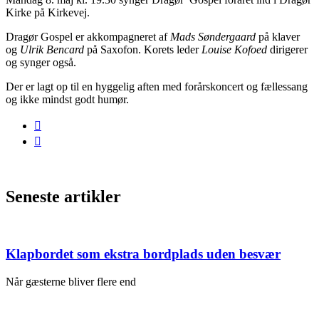
Kirke på Kirkevej.
Dragør Gospel er akkompagneret af
Mads Søndergaard
på klaver
og
Ulrik Bencard
på Saxofon. Korets leder
Louise Kofoed
dirigerer
og synger også.
Der er lagt op til en hyggelig aften med forårskoncert og fællessang
og ikke mindst godt humør.
Seneste artikler
Klapbordet som ekstra bordplads uden besvær
Når gæsterne bliver flere end