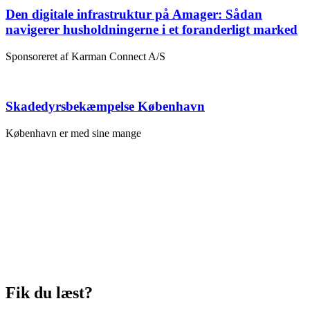
Den digitale infrastruktur på Amager: Sådan
navigerer husholdningerne i et foranderligt marked
Sponsoreret af Karman Connect A/S
Skadedyrsbekæmpelse København
København er med sine mange
Fik du læst?