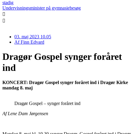
stadig
Undervisningsminister på gymnasiebesøg
03. maj 2023 10.05
Af
Finn Edvard
Dragør Gospel synger foråret
ind
KONCERT: Dragør Gospel synger foråret ind i Dragør Kirke
mandag 8. maj
Dragør Gospel – synger foråret ind
Af Lene Dam Jørgensen
Mandag 8. maj kl. 19.30 synger Dragør Gospel foråret ind i Dragør