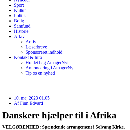
Sport
Kultur
Politik
Bolig
Samfund
Historie
Arkiv
Arkiv
Læserbreve
Sponsoreret indhold
Kontakt & Info
Holdet bag AmagerNyt
Annoncering i AmagerNyt
Tip os en nyhed
10. maj 2023 01.05
Af
Finn Edvard
Danskere hjælper til i Afrika
VELGØRENHED: Spændende arrangement i Solvang Kirke,