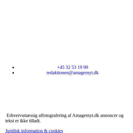
+45 32 53 19 99
redaktionen@amagernyt.dk
Erhvervsmæssig affotografering af Amagernyt.dk annoncer og
tekst er ikke tilladt.
Juridisk information & cookies