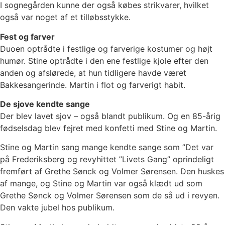
I sognegården kunne der også købes strikvarer, hvilket
også var noget af et tilløbsstykke.
Fest og farver
Duoen optrådte i festlige og farverige kostumer og højt
humør. Stine optrådte i den ene festlige kjole efter den
anden og afslørede, at hun tidligere havde været
Bakkesangerinde. Martin i flot og farverigt habit.
De sjove kendte sange
Der blev lavet sjov – også blandt publikum. Og en 85-årig
fødselsdag blev fejret med konfetti med Stine og Martin.
Stine og Martin sang mange kendte sange som ”Det var
på Frederiksberg og revyhittet ”Livets Gang” oprindeligt
fremført af Grethe Sønck og Volmer Sørensen. Den huskes
af mange, og Stine og Martin var også klædt ud som
Grethe Sønck og Volmer Sørensen som de så ud i revyen.
Den vakte jubel hos publikum.