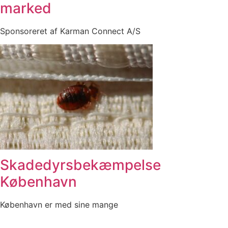
marked
Sponsoreret af Karman Connect A/S
Skadedyrsbekæmpelse
København
København er med sine mange