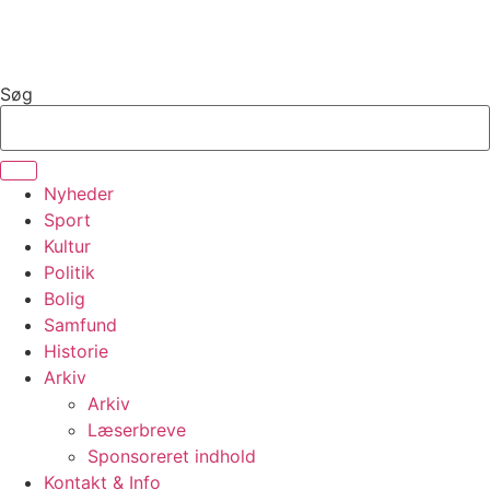
Videre
til
indhold
Søg
Nyheder
Sport
Kultur
Politik
Bolig
Samfund
Historie
Arkiv
Arkiv
Læserbreve
Sponsoreret indhold
Kontakt & Info