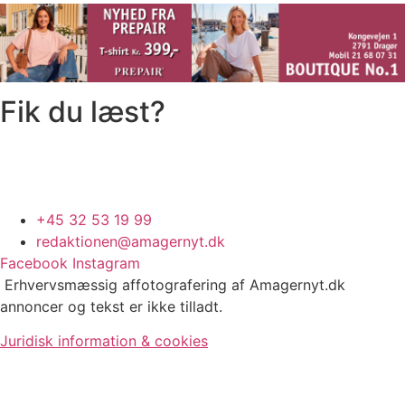
Fik du læst?
+45 32 53 19 99
redaktionen@amagernyt.dk
Facebook
Instagram
Erhvervsmæssig affotografering af Amagernyt.dk
annoncer og tekst er ikke tilladt.
Juridisk information & cookies