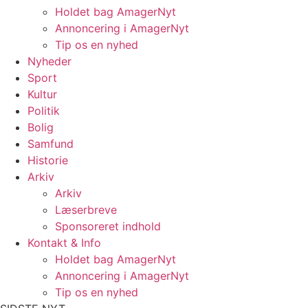
Holdet bag AmagerNyt
Annoncering i AmagerNyt
Tip os en nyhed
Nyheder
Sport
Kultur
Politik
Bolig
Samfund
Historie
Arkiv
Arkiv
Læserbreve
Sponsoreret indhold
Kontakt & Info
Holdet bag AmagerNyt
Annoncering i AmagerNyt
Tip os en nyhed