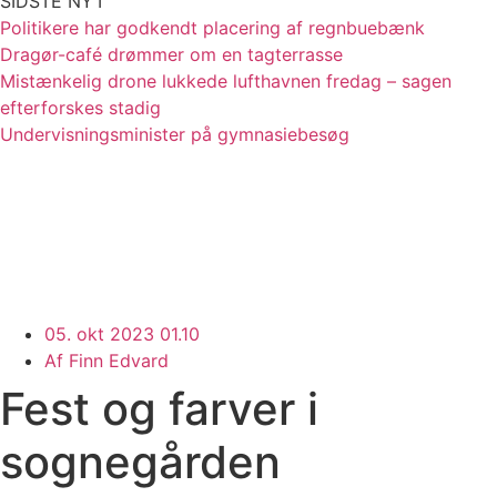
SIDSTE NYT
Politikere har godkendt placering af regnbuebænk
Dragør-café drømmer om en tagterrasse
Mistænkelig drone lukkede lufthavnen fredag – sagen
efterforskes stadig
Undervisningsminister på gymnasiebesøg
05. okt 2023 01.10
Af
Finn Edvard
Fest og farver i
sognegården