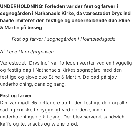
UNDERHOLDNING: Forleden var der fest og farver i
sognegården i Nathanaels Kirke, da værestedet Drys ind
havde inviteret den festlige og underholdende duo Stine
& Martin på besøg
Fest og farver i sognegården i Holmbladsgade
Af Lene Dam Jørgensen
Værestedet “Drys Ind” var forleden værter ved en hyggelig
og festlig dag i Nathanaels Kirkes sognegård med den
festlige og sjove duo Stine & Martin. De bød på sjov
underholdning, dans og sang.
Fest og farver
Der var mødt 65 deltagere op til den festlige dag og alle
sad og snakkede hyggeligt ved bordene, inden
underholdningen gik i gang. Der blev serveret sandwich,
kaffe og te, snacks og wienerbrød.