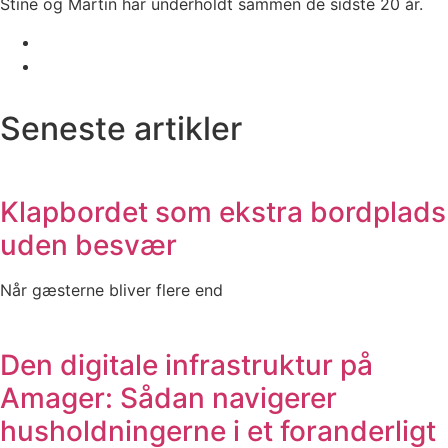
Stine og Martin har underholdt sammen de sidste 20 år.
Seneste artikler
Klapbordet som ekstra bordplads
uden besvær
Når gæsterne bliver flere end
Den digitale infrastruktur på
Amager: Sådan navigerer
husholdningerne i et foranderligt