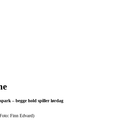
me
ark – begge hold spiller lørdag
(Foto: Finn Edvard)