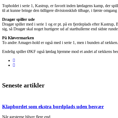
Topholdet i serie 1, Kastrup, er favorit inden lørdagens kamp, der spi
til at kunne bringe den tidligere divisionsklub tilbage, i første omgan
Dragør spiller ude
Dragør spiller med i serie 1 og er pt. på en fjerdeplads efter Kastrup
sig, så Dragør skal noget hurtigere ud af starthullerne end sidste runde
På Kløvermarken
To andre Amager-hold er også med i serie 1, men i bunden af rækken. 
Endelig spiller ØKF også lørdag hjemme mod et andet af rækkens bed
Seneste artikler
Klapbordet som ekstra bordplads uden besvær
Når gæsterne bliver flere end