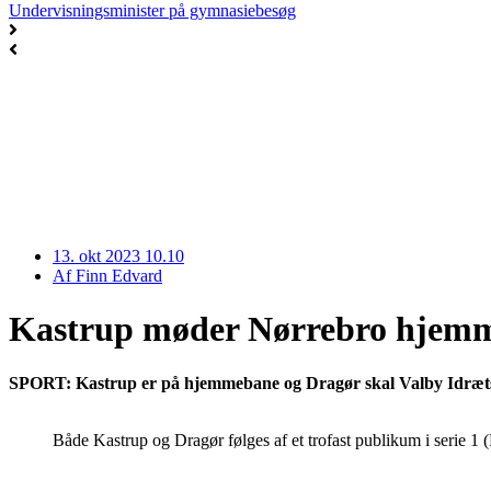
Undervisningsminister på gymnasiebesøg
13. okt 2023 10.10
Af
Finn Edvard
Kastrup møder Nørrebro hjem
SPORT: Kastrup er på hjemmebane og Dragør skal Valby Idrætsp
Både Kastrup og Dragør følges af et trofast publikum i serie 1 