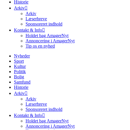
Historie
Arkiv
Arkiv
Læserbreve
Sponsoreret indhold
Kontakt & Info
Holdet bag AmagerNyt
Annoncering i AmagerNyt
Tip os en nyhed
Nyheder
Sport
Kultur
Politik
Bolig
Samfund
Historie
Arkiv
Arkiv
Læserbreve
Sponsoreret indhold
Kontakt & Info
Holdet bag AmagerNyt
Annoncering i AmagerNyt