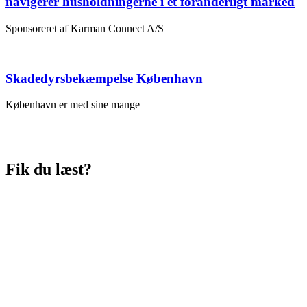
navigerer husholdningerne i et foranderligt marked
Sponsoreret af Karman Connect A/S
Skadedyrsbekæmpelse København
København er med sine mange
Fik du læst?