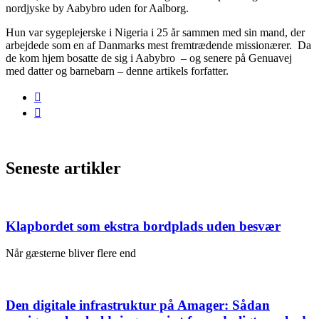
nordjyske by Aabybro uden for Aalborg.
Hun var sygeplejerske i Nigeria i 25 år sammen med sin mand, der
arbejdede som en af Danmarks mest fremtrædende missionærer. Da
de kom hjem bosatte de sig i Aabybro – og senere på Genuavej
med datter og barnebarn – denne artikels forfatter.
Seneste artikler
Klapbordet som ekstra bordplads uden besvær
Når gæsterne bliver flere end
Den digitale infrastruktur på Amager: Sådan