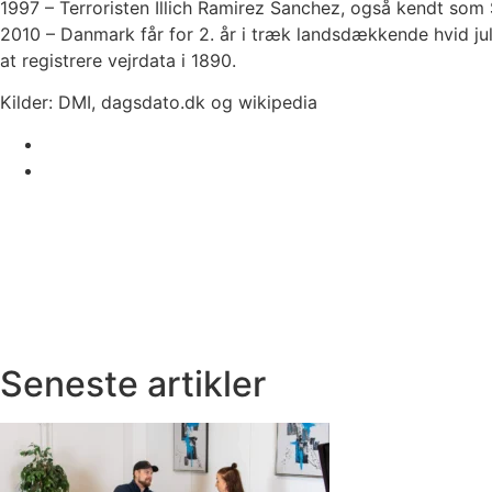
1997 – Terroristen Illich Ramirez Sanchez, også kendt som Sj
2010 – Danmark får for 2. år i træk landsdækkende hvid jul. 
at registrere vejrdata i 1890.
Kilder: DMI, dagsdato.dk og wikipedia
Seneste artikler