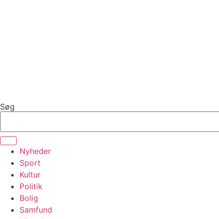
Videre
til
indhold
Søg
Nyheder
Sport
Kultur
Politik
Bolig
Samfund