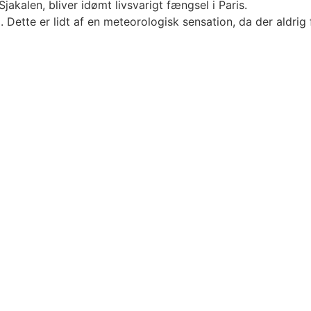
akalen, bliver idømt livsvarigt fængsel i Paris.
Dette er lidt af en meteorologisk sensation, da der aldrig f