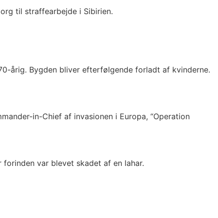
 til straffearbejde i Sibirien.
årig. Bygden bliver efterfølgende forladt af kvinderne.
mander-in-Chief af invasionen i Europa, “Operation
forinden var blevet skadet af en lahar.