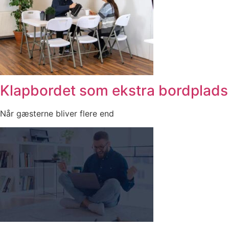
Klapbordet som ekstra bordplad
Når gæsterne bliver flere end