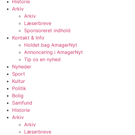
Historie
Arkiv
Arkiv
Læserbreve
Sponsoreret indhold
Kontakt & Info
Holdet bag AmagerNyt
Annoncering i AmagerNyt
Tip os en nyhed
Nyheder
Sport
Kultur
Politik
Bolig
Samfund
Historie
Arkiv
Arkiv
Læserbreve