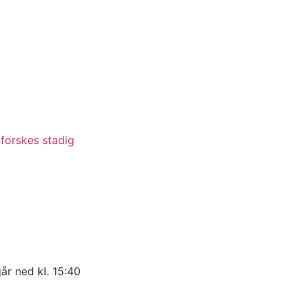
forskes stadig
år ned kl. 15:40