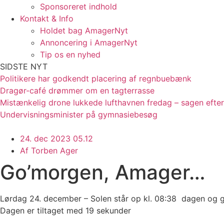
Sponsoreret indhold
Kontakt & Info
Holdet bag AmagerNyt
Annoncering i AmagerNyt
Tip os en nyhed
SIDSTE NYT
Politikere har godkendt placering af regnbuebænk
Dragør-café drømmer om en tagterrasse
Mistænkelig drone lukkede lufthavnen fredag – sagen efter
Undervisningsminister på gymnasiebesøg
24. dec 2023 05.12
Af
Torben Ager
Go’morgen, Amager…
Lørdag 24. december – Solen står op kl. 08:38 dagen og g
Dagen er tiltaget med 19 sekunder