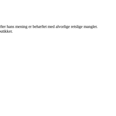
.
ter hans mening er behæftet med alvorlige retslige mangler.
utikker.