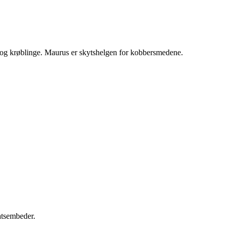
 og krøblinge. Maurus er skytshelgen for kobbersmedene.
atsembeder.