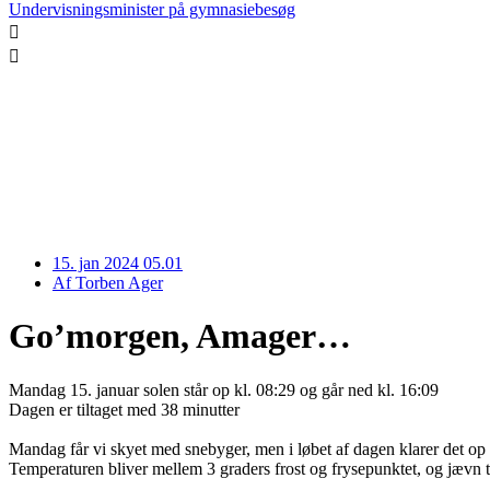
Undervisningsminister på gymnasiebesøg
15. jan 2024 05.01
Af
Torben Ager
Go’morgen, Amager…
Mandag 15. januar solen står op kl. 08:29 og går ned kl. 16:09
Dagen er tiltaget med 38 minutter
Mandag får vi skyet med snebyger, men i løbet af dagen klarer det op
Temperaturen bliver mellem 3 graders frost og frysepunktet, og jævn t