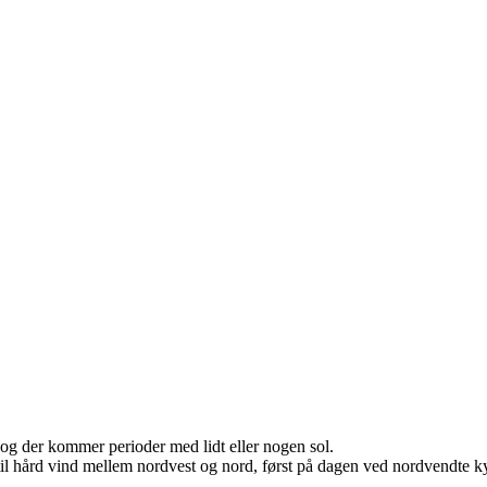
 og der kommer perioder med lidt eller nogen sol.
il hård vind mellem nordvest og nord, først på dagen ved nordvendte ky