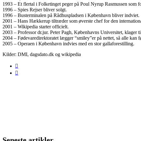
1993 – Et flertal i Folketinget peger på Poul Nyrup Rasmussen som fo
1996 – Spies Rejser bliver solgt.
1996 – Busterminalen på Rådhuspladsen i København bliver indviet.
2001 – Hans Hækkerup tiltræder som øverste chef for den internation
2001 – Wikipedia starter officielt.
2003 – Professor dr.jur. Peter Pagh, Københavns Universitet, klager 
2004 – Fødevaredirektoratet lægger “smiley”er på nettet, så alle kan f
2005 – Operaen i København indvies med en stor gallaforestilling.
Kilder: DMI, dagsdato.dk og wikipedia
Seneste artikler